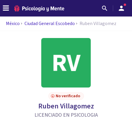
México
Ciudad General Escobedo
Ruben Villagomez
No verificado
Ruben Villagomez
LICENCIADO EN PSICOLOGIA