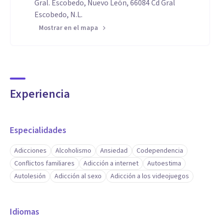
Gral. Escobedo, Nuevo León, 66084 Cd Gral
Escobedo, N.L.
Mostrar en el mapa
Experiencia
Especialidades
Adicciones
Alcoholismo
Ansiedad
Codependencia
Conflictos familiares
Adicción a internet
Autoestima
Autolesión
Adicción al sexo
Adicción a los videojuegos
Idiomas