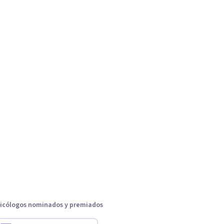
icólogos nominados y premiados