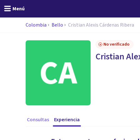
Menú
Colombia
Bello
Cristian Alexis Cárdenas Ribera
No verificado
Cristian Ale
Consultas
Experiencia