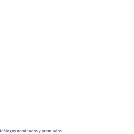
icólogos nominados y premiados