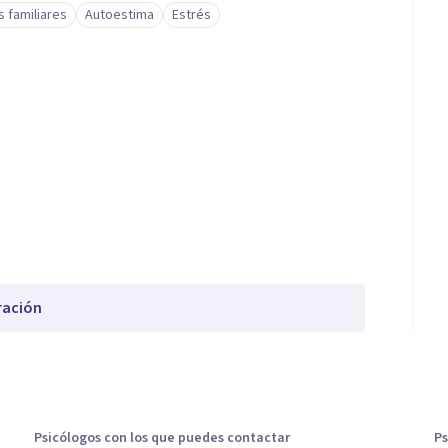
s familiares
Autoestima
Estrés
ración
Psicólogos con los que puedes contactar
Ps