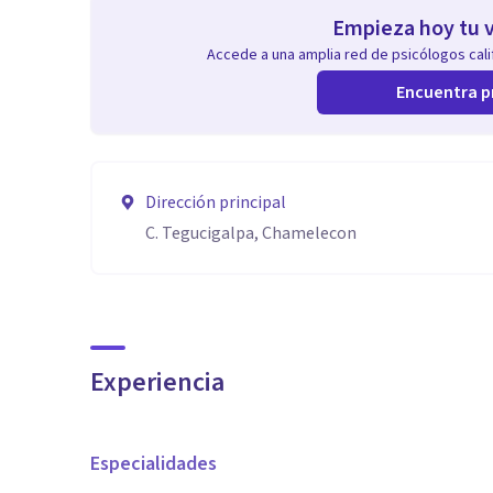
Empieza hoy tu v
Accede a una amplia red de psicólogos calif
Encuentra p
Dirección principal
C. Tegucigalpa, Chamelecon
Experiencia
Especialidades