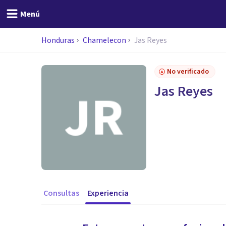
Menú
Honduras
Chamelecon
Jas Reyes
No verificado
Jas Reyes
Consultas
Experiencia