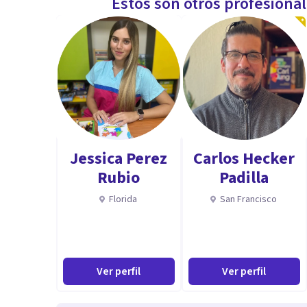
Estos son otros profesiona
Jessica Perez
Carlos Hecker
Rubio
Padilla
Florida
San Francisco
Ver perfil
Ver perfil