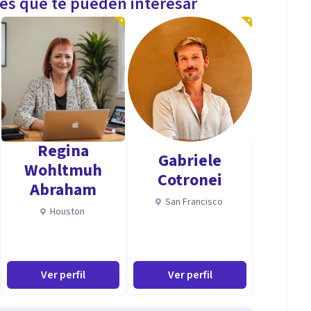
les que te pueden interesar
Regina
Gabriele
Wohltmuh
Cotronei
Abraham
San Francisco
Houston
Ver perfil
Ver perfil