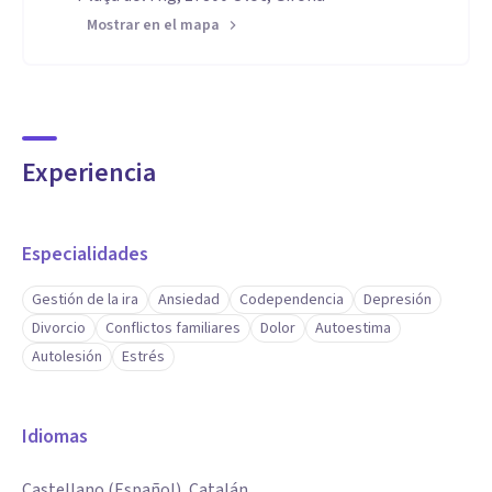
Mostrar en el mapa
Experiencia
Especialidades
Gestión de la ira
Ansiedad
Codependencia
Depresión
Divorcio
Conflictos familiares
Dolor
Autoestima
Autolesión
Estrés
Idiomas
Castellano (Español), Catalán