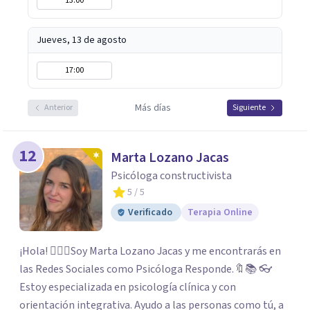
13:00
Jueves, 13 de agosto
17:00
Más días
Anterior
Siguiente
12
Marta Lozano Jacas
Psicóloga constructivista
5
/ 5
Verificado
Terapia Online
¡Hola! 🙋🏼‍♀️Soy Marta Lozano Jacas y me encontrarás en
las Redes Sociales como Psicóloga Responde.🔖📚 👓
Estoy especializada en psicología clínica y con
orientación integrativa. Ayudo a las personas como tú, a