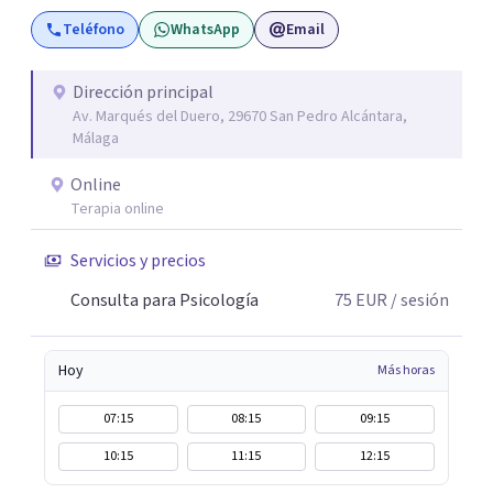
Teléfono
WhatsApp
Email
Dirección principal
Av. Marqués del Duero, 29670 San Pedro Alcántara,
Málaga
Online
Terapia online
Servicios y precios
Consulta para Psicología
75
EUR
/ sesión
Hoy
Más horas
07:15
08:15
09:15
10:15
11:15
12:15