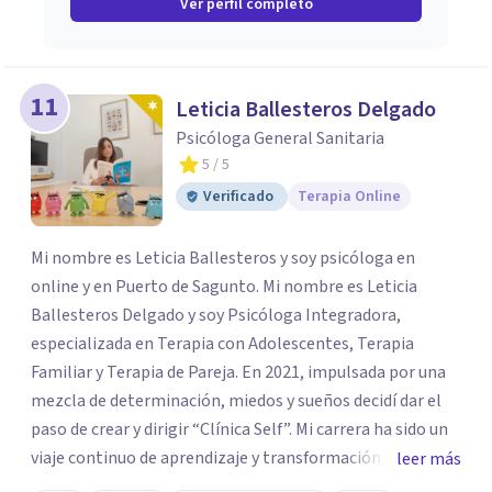
Ver perfil completo
11
Leticia Ballesteros Delgado
Psicóloga General Sanitaria
5
/ 5
Verificado
Terapia Online
Mi nombre es Leticia Ballesteros y soy psicóloga en
online y en Puerto de Sagunto. Mi nombre es Leticia
Ballesteros Delgado y soy Psicóloga Integradora,
especializada en Terapia con Adolescentes, Terapia
Familiar y Terapia de Pareja. En 2021, impulsada por una
mezcla de determinación, miedos y sueños decidí dar el
paso de crear y dirigir “Clínica Self”. Mi carrera ha sido un
viaje continuo de aprendizaje y transformación,
leer más
moldeado por másters, especializaciones y experiencias