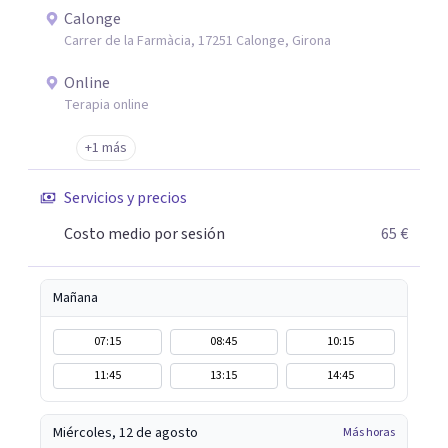
Calonge
Carrer de la Farmàcia, 17251 Calonge, Girona
Online
Terapia online
+1 más
Servicios y precios
Costo medio por sesión
65 €
Mañana
07:15
08:45
10:15
11:45
13:15
14:45
Miércoles, 12 de agosto
Más horas