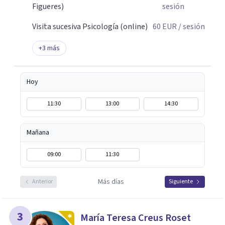
Figueres)
sesión
Visita sucesiva Psicología (online)
60
EUR
/ sesión
+
3
más
Hoy
11:30
13:00
14:30
Mañana
09:00
11:30
Más días
Anterior
Siguiente
3
María Teresa Creus Roset