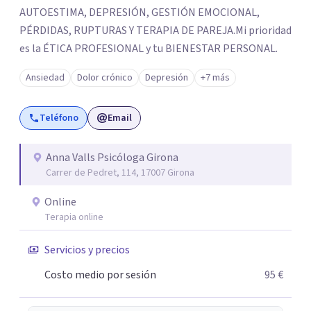
AUTOESTIMA, DEPRESIÓN, GESTIÓN EMOCIONAL,
PÉRDIDAS, RUPTURAS Y TERAPIA DE PAREJA. ​Mi prioridad
es la ÉTICA PROFESIONAL y tu BIENESTAR PERSONAL.
Ansiedad
Dolor crónico
Depresión
+7 más
Teléfono
Email
Anna Valls Psicóloga Girona
Carrer de Pedret, 114, 17007 Girona
Online
Terapia online
Servicios y precios
Costo medio por sesión
95 €