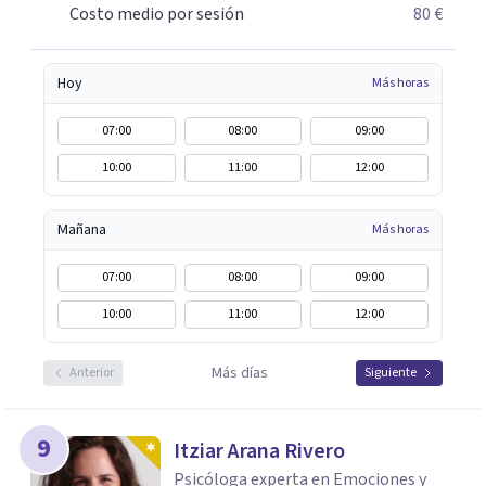
Costo medio por sesión
80 €
Hoy
Más horas
07:00
08:00
09:00
10:00
11:00
12:00
Mañana
Más horas
07:00
08:00
09:00
10:00
11:00
12:00
Más días
Anterior
Siguiente
9
Itziar Arana Rivero
Psicóloga experta en Emociones y