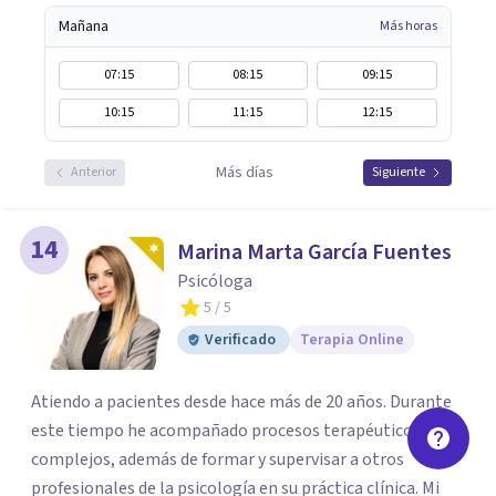
Mañana
Más horas
07:15
08:15
09:15
10:15
11:15
12:15
Más días
Anterior
Siguiente
14
Marina Marta García Fuentes
Psicóloga
5
/ 5
Verificado
Terapia Online
Atiendo a pacientes desde hace más de 20 años. Durante
este tiempo he acompañado procesos terapéuticos
complejos, además de formar y supervisar a otros
profesionales de la psicología en su práctica clínica. Mi