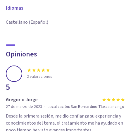
Idiomas
Castellano (Español)
Opiniones
2
valoraciones
5
Gregorio Jorge
·
27 de marzo de 2023
Localización:
San Bernardino Tlaxcalancingo
Desde la primera sesión, me dio confianza su experiencia y
conocimientos del tema, el tratamiento me ha ayudado en
poco tiempo he visto avances importantes