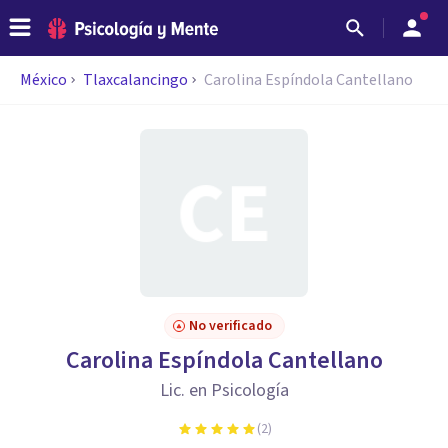
México
Tlaxcalancingo
Carolina Espíndola Cantellano
No verificado
Carolina Espíndola Cantellano
Lic. en Psicología
(
2
)