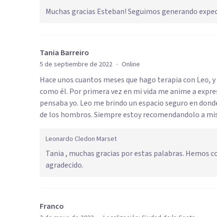
Muchas gracias Esteban! Seguimos generando expec
Tania Barreiro
·
5 de septiembre de 2022
Online
Hace unos cuantos meses que hago terapia con Leo, y
como él. Por primera vez en mi vida me anime a expre
pensaba yo. Leo me brindo un espacio seguro en donde
de los hombros. Siempre estoy recomendandolo a mis c
Leonardo Cledon Marset
Tania , muchas gracias por estas palabras. Hemos 
agradecido.
Franco