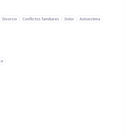
Divorcio
Conflictos familiares
Dolor
Autoestima
ca