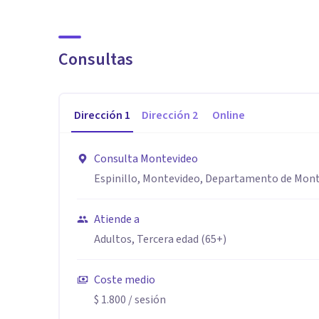
Consultas
Dirección
1
Dirección
2
Online
Consulta Montevideo
Espinillo, Montevideo, Departamento de Mon
Atiende a
Adultos, Tercera edad (65+)
Coste medio
$ 1.800
/ sesión