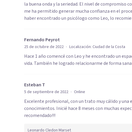
la buena onda y la seriedad. El nivel de compromiso co
me ha permitido generar mucha confianza en el proces
haber encontrado un psicólogo como Leo, lo recomi
Fernando Peyrot
·
25 de octubre de 2022
Localización:
Ciudad de la Costa
Hace 1 año comencé con Leo y he encontrado un espac
vida. También he logrado relacionarme de forma san
Esteban T
·
5 de septiembre de 2022
Online
Excelente profesional, con un trato muy cálido y una e
conocimientos. Inicié hace 8 meses con muchas expec
recomendado!!!
Leonardo Cledon Marset