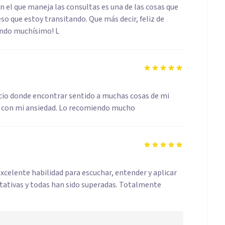
n el que maneja las consultas es una de las cosas que
o que estoy transitando. Que más decir, feliz de
endo muchísimo! L
io donde encontrar sentido a muchas cosas de mi
a con mi ansiedad. Lo recomiendo mucho
xcelente habilidad para escuchar, entender y aplicar
tativas y todas han sido superadas. Totalmente