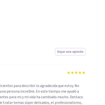
Dejar una opinión
cientes para describir lo agradecida que estoy. No
 una persona increíble. En este tiempo me ayudó a
antes para mi y mi vida ha cambiado mucho. Destaco
 de tratar temas súper delicados, el profesionalismo,