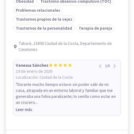
Obesidad
Trastorno obsesivo-compulsivo (TOC)
Problemas relacionales
Trastornos propios de la vejez
Trastornos de la personalidad
Terapia de pareja
Tabaré, 15800 Ciudad de la Costa, Departamento de
Canelones
Vanessa Sánchez
1
/
5
19 de enero de 2026
Localización:
Ciudad de la Costa
"Durante mucho tiempo estuve sin poder salir de mi
casa, atrapada en un entorno laboral y familiar que me
generaba una fobia paralizante; lo sentía como estar en
un crucero...
Leer más