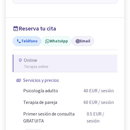
Reserva tu cita
Teléfono
WhatsApp
Email
Online
Terapia online
Servicios y precios
Psicología adulto
40
EUR
/ sesión
Terapia de pareja
60
EUR
/ sesión
Primer sesión de consulta
0.5
EUR
/
GRATUITA
sesión