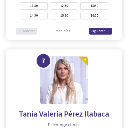
11:30
12:30
13:30
14:30
15:30
16:30
Más días
Anterior
Siguiente
7
Tania Valeria Pérez Ilabaca
Psicóloga clínica