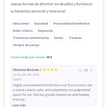
nuevas formas de afrontar los desafíos y fortalecer
su bienestar personal y relacional.
Adicciones
Ansiedad
Personalidad borderline
Dolor crónico
Depresión
Trastornos alimentarios
Estrés
Traumas
Terapia de pareja
Coste medio por sesión:
40 €
Christine McGraw
1
/
5
16 de julio de 2026
Online
I highly recommend Victoria! Since our first session, she
created a warm, safe, and completely non-judgmental
space for me. She has greatly helped me with healing
from my...
Leer más