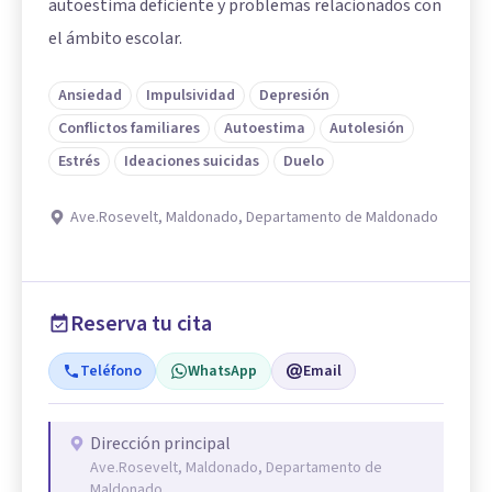
autoestima deficiente y problemas relacionados con
el ámbito escolar.
Ansiedad
Impulsividad
Depresión
Conflictos familiares
Autoestima
Autolesión
Estrés
Ideaciones suicidas
Duelo
Ave.Rosevelt, Maldonado, Departamento de Maldonado
Reserva tu cita
Teléfono
WhatsApp
Email
Dirección principal
Ave.Rosevelt, Maldonado, Departamento de
Maldonado