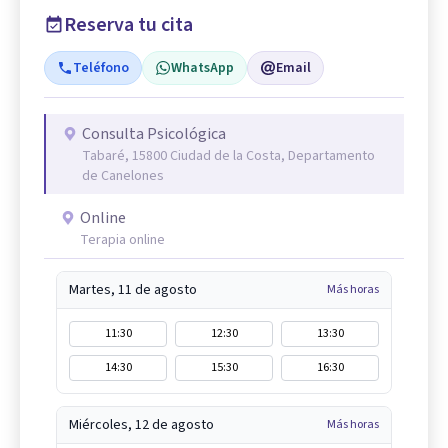
Reserva tu cita
Teléfono
WhatsApp
Email
Consulta Psicológica
Tabaré, 15800 Ciudad de la Costa, Departamento
de Canelones
Online
Terapia online
Martes, 11 de agosto
Más horas
11:30
12:30
13:30
14:30
15:30
16:30
Miércoles, 12 de agosto
Más horas