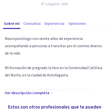
Nº colegiado:
2926
Sobre mí
Consultas
Experiencia
Opiniones
Neuropsicólogo con veinte años de experiencia
acompañando a personas a transitar por el camino diverso
de la vida.
Mi formación de pregrado la hice en la Universidad Católica
del Norte, en la ciudad de Antofagasta.
En el 2006 me trasladé a Santiago para realizar una
Ver descripción completa
especialización clínica en Psicología Humanista-Gestáltica.
Estos son otros profesionales que te pueden