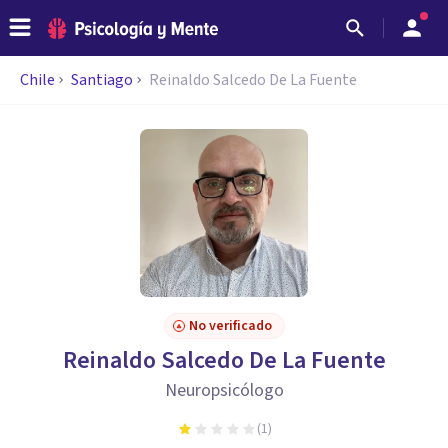
Chile
Santiago
Reinaldo Salcedo De La Fuente
No verificado
Reinaldo Salcedo De La Fuente
Neuropsicólogo
(
1
)