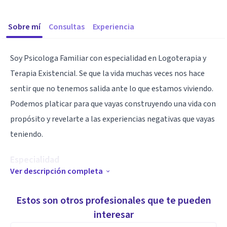
Sobre mí
Consultas
Experiencia
Soy Psicologa Familiar con especialidad en Logoterapia y
Terapia Existencial. Se que la vida muchas veces nos hace
sentir que no tenemos salida ante lo que estamos viviendo.
Podemos platicar para que vayas construyendo una vida con
propósito y revelarte a las experiencias negativas que vayas
teniendo.
Especialidad
Ver descripción completa
Logoterapeuta
Análisis existencial
Estos son otros profesionales que te pueden
Dialogo existencial
interesar
Terapia de grupos