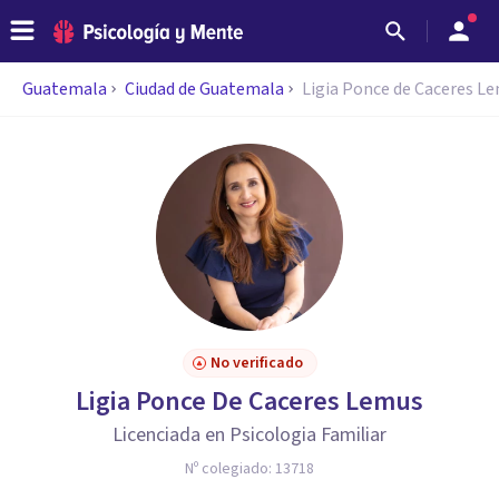
Guatemala
Ciudad de Guatemala
Ligia Ponce de Caceres L
No verificado
Ligia Ponce De Caceres Lemus
Licenciada en Psicologia Familiar
Nº colegiado:
13718