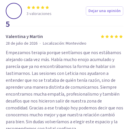
Dejar una opinión
3
valoraciones
5
Valentina y Martin
·
28 de julio de 2026
Localización:
Montevideo
Empezamos terapia porque sentíamos que nos estábamos
alejando cada vez más. Había mucho enojo acumulado y
parecía que ya no encontrábamos la forma de hablar sin
lastimarnos. Las sesiones con Leticia nos ayudaron a
entender que no se trataba de quién tenía razón, sino de
aprender una manera distinta de comunicarnos. Siempre
encontramos mucha empatía, profesionalismo y también
desafíos que nos hicieron salir de nuestra zona de
comodidad. Gracias a ese trabajo hoy podemos decir que nos
conocemos mucho mejor y que nuestra relación cambió
para bien. Sin dudas volveríamos a elegir este espacio y la
recomendamos con total confianza.