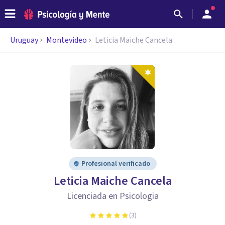
Uruguay
Montevideo
Leticia Maiche Cancela
Profesional verificado
Leticia Maiche Cancela
Licenciada en Psicologia
(
3
)