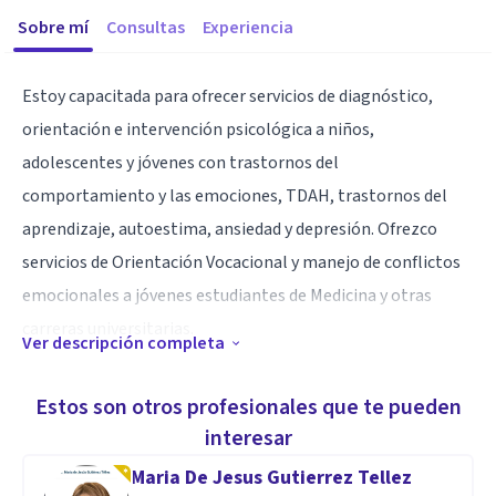
Sobre mí
Consultas
Experiencia
Estoy capacitada para ofrecer servicios de diagnóstico,
orientación e intervención psicológica a niños,
adolescentes y jóvenes con trastornos del
comportamiento y las emociones, TDAH, trastornos del
aprendizaje, autoestima, ansiedad y depresión. Ofrezco
servicios de Orientación Vocacional y manejo de conflictos
emocionales a jóvenes estudiantes de Medicina y otras
carreras universitarias.
Ver descripción completa
Especialidad
Estos son otros profesionales que te pueden
Licenciada en Psicología
interesar
Máster en Psicología de la salud
Maria De Jesus Gutierrez Tellez
Psicoterapeuta