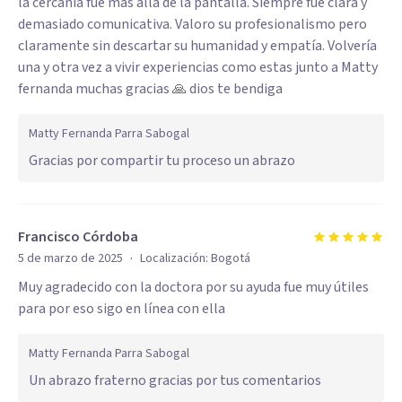
la cercanía fue más allá de la pantalla. Siempre fue clara y
demasiado comunicativa. Valoro su profesionalismo pero
claramente sin descartar su humanidad y empatía. Volvería
una y otra vez a vivir experiencias como estas junto a Matty
fernanda muchas gracias 🙏 dios te bendiga
Matty Fernanda Parra Sabogal
Gracias por compartir tu proceso un abrazo
Francisco Córdoba
·
5 de marzo de 2025
Localización:
Bogotá
Muy agradecido con la doctora por su ayuda fue muy útiles
para por eso sigo en línea con ella
Matty Fernanda Parra Sabogal
Un abrazo fraterno gracias por tus comentarios