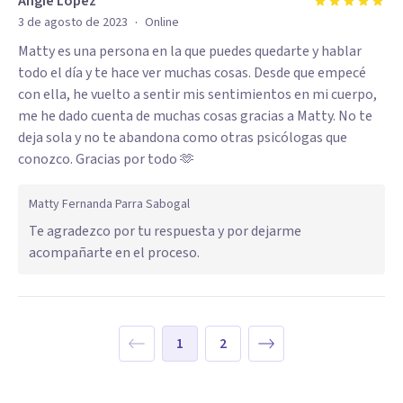
Angie Lopez
·
3 de agosto de 2023
Online
Matty es una persona en la que puedes quedarte y hablar
todo el día y te hace ver muchas cosas. Desde que empecé
con ella, he vuelto a sentir mis sentimientos en mi cuerpo,
me he dado cuenta de muchas cosas gracias a Matty. No te
deja sola y no te abandona como otras psicólogas que
conozco. Gracias por todo 🫶
Matty Fernanda Parra Sabogal
Te agradezco por tu respuesta y por dejarme
acompañarte en el proceso.
1
2