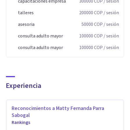
capacitaciones empresa
300000
COP
/ sesión
talleres
200000
COP
/ sesión
asesoria
50000
COP
/ sesión
consulta adulto mayor
100000
COP
/ sesión
consulta adulto mayor
100000
COP
/ sesión
Experiencia
Reconocimientos a
Matty Fernanda Parra
Sabogal
Rankings