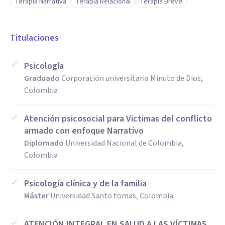
Terapia Narrativa
Terapia Relacional
Terapia Breve
Titulaciones
Psicología
Graduado
Corporación universitaria Minuto de Dios,
Colombia
Atención psicosocial para Victimas del conflicto
armado con enfoque Narrativo
Diplomado
Universidad Nacional de Colombia,
Colombia
Psicología clínica y de la familia
Máster
Universidad Santo tomas, Colombia
ATENCIÓN INTEGRAL EN SALUD A LAS VÍCTIMAS