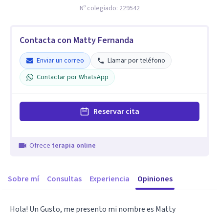
Nº colegiado:
229542
Contacta con Matty Fernanda
Enviar un correo
Llamar por teléfono
Contactar por WhatsApp
Reservar cita
Ofrece
terapia online
Sobre mí
Consultas
Experiencia
Opiniones
Hola! Un Gusto, me presento mi nombre es Matty