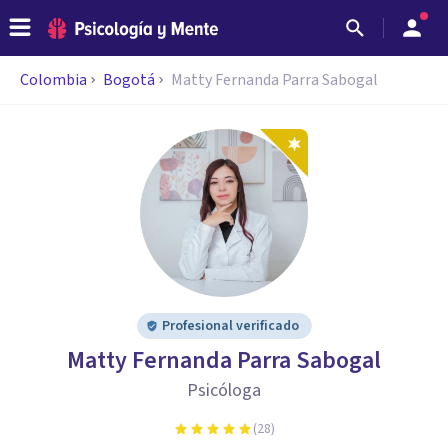
Colombia
Bogotá
Matty Fernanda Parra Sabogal
Profesional verificado
Matty Fernanda Parra Sabogal
Psicóloga
(
28
)