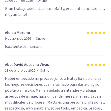
·
10 de abril de 2026
Online
Gran trabajo adelantado con Matty, excelente profesional y
muy amable!
Aleida Moreno
·
9 de abril de 2026
Online
Excelente ser humano
Abel David Ausecha Vivas
·
13 de enero de 2026
Online
Haber empezado mi proceso junto a Matty ha sido una de
las mejores decisiones que he tomado para darle un giro
positivo a mi vida. Me ha ayudado a entender y trabajar
aspectos de mí que, hace un par de meses, me resultaban
muy difíciles de procesar. Matty es una persona profesional,
respetuosa, muy amable y, sobre todo, empática. Gracias,