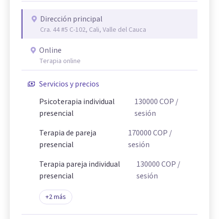
Dirección principal
Cra. 44 #5 C-102, Cali, Valle del Cauca
Online
Terapia online
Servicios y precios
Psicoterapia individual
130000
COP
/
presencial
sesión
Terapia de pareja
170000
COP
/
presencial
sesión
Terapia pareja individual
130000
COP
/
presencial
sesión
+
2
más