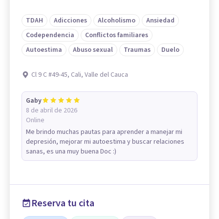
TDAH
Adicciones
Alcoholismo
Ansiedad
Codependencia
Conflictos familiares
Autoestima
Abuso sexual
Traumas
Duelo
Cl 9 C #49-45, Cali, Valle del Cauca
Gaby
8 de abril de 2026
Online
Me brindo muchas pautas para aprender a manejar mi
depresión, mejorar mi autoestima y buscar relaciones
sanas, es una muy buena Doc :)
Reserva tu cita