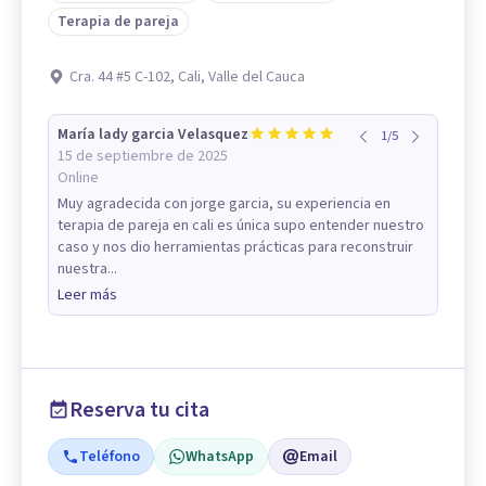
Terapia de pareja
Cra. 44 #5 C-102, Cali, Valle del Cauca
María lady garcia Velasquez
1
/
5
15 de septiembre de 2025
Online
Muy agradecida con jorge garcia, su experiencia en
terapia de pareja en cali es única supo entender nuestro
caso y nos dio herramientas prácticas para reconstruir
nuestra...
Leer más
Reserva tu cita
Teléfono
WhatsApp
Email