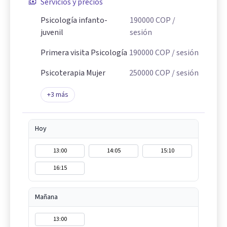
Servicios y precios
Psicología infanto-
190000
COP
/
juvenil
sesión
Primera visita Psicología
190000
COP
/ sesión
Psicoterapia Mujer
250000
COP
/ sesión
+
3
más
Hoy
13:00
14:05
15:10
16:15
Mañana
13:00