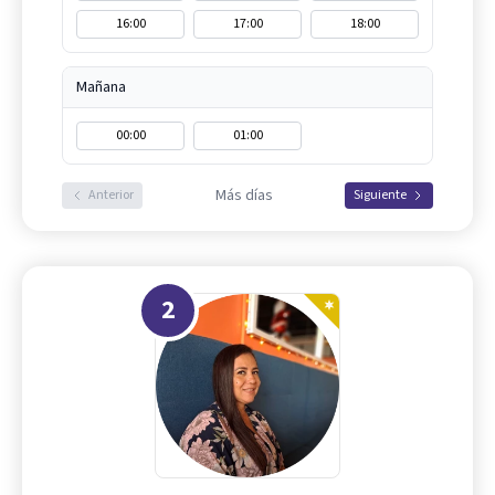
16:00
17:00
18:00
Mañana
00:00
01:00
Más días
Anterior
Siguiente
2