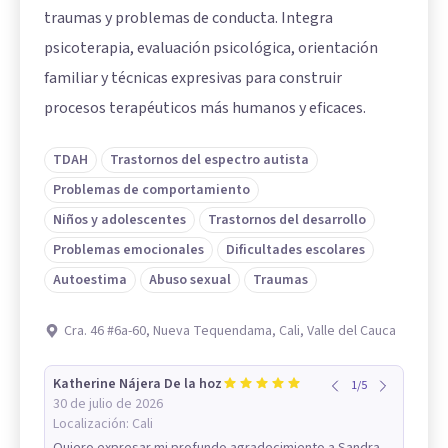
traumas y problemas de conducta. Integra
psicoterapia, evaluación psicológica, orientación
familiar y técnicas expresivas para construir
procesos terapéuticos más humanos y eficaces.
TDAH
Trastornos del espectro autista
Problemas de comportamiento
Niños y adolescentes
Trastornos del desarrollo
Problemas emocionales
Dificultades escolares
Autoestima
Abuso sexual
Traumas
Cra. 46 #6a-60, Nueva Tequendama, Cali, Valle del Cauca
Katherine Nájera De la hoz
1
/
5
30 de julio de 2026
Localización:
Cali
Quiero expresar mi profundo agradecimiento a Sandra