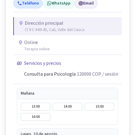
Teléfono
WhatsApp
Email
Dirección principal
Cl 9 C #49-45, Cali, Valle del Cauca
Online
Terapia online
Servicios y precios
Consulta para Psicología
120000
COP
/ sesión
Mañana
13:00
14:00
15:00
16:00
Lunes, 10 de agosto