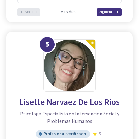
Más días
Anterior
Siguiente
5
Lisette Narvaez De Los Rios
Psicóloga Especialista en Intervención Social y
Problemas Humanos
Profesional verificado
5