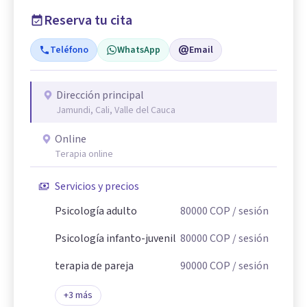
Reserva tu cita
Teléfono
WhatsApp
Email
Dirección principal
Jamundi, Cali, Valle del Cauca
Online
Terapia online
Servicios y precios
Psicología adulto
80000
COP
/ sesión
Psicología infanto-juvenil
80000
COP
/ sesión
terapia de pareja
90000
COP
/ sesión
+
3
más