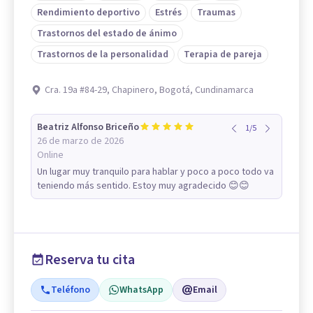
Rendimiento deportivo
Estrés
Traumas
Trastornos del estado de ánimo
Trastornos de la personalidad
Terapia de pareja
Cra. 19a #84-29, Chapinero, Bogotá, Cundinamarca
Beatriz Alfonso Briceño
1
/
5
26 de marzo de 2026
Online
Un lugar muy tranquilo para hablar y poco a poco todo va
teniendo más sentido. Estoy muy agradecido 😊😊
Reserva tu cita
Teléfono
WhatsApp
Email