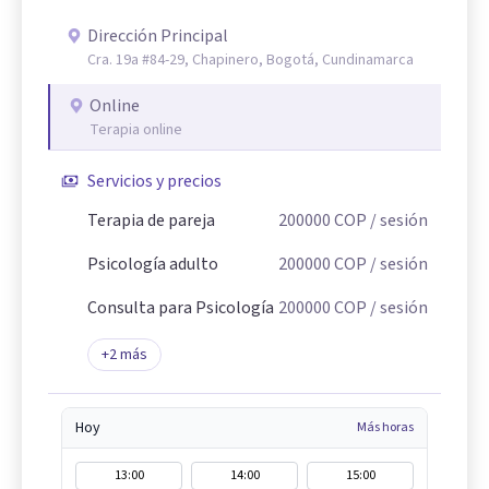
Dirección Principal
Cra. 19a #84-29, Chapinero, Bogotá, Cundinamarca
Online
Terapia online
Servicios y precios
Terapia de pareja
200000
COP
/ sesión
Psicología adulto
200000
COP
/ sesión
Consulta para Psicología
200000
COP
/ sesión
+
2
más
Hoy
Más horas
13:00
14:00
15:00