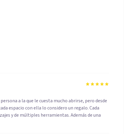
a persona a la que le cuesta mucho abrirse, pero desde
da espacio con ella lo considero un regalo. Cada
izajes y de múltiples herramientas. Además de una