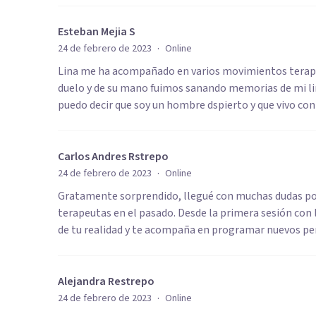
Esteban Mejia S
·
24 de febrero de 2023
Online
Lina me ha acompañado en varios movimientos terapeu
duelo y de su mano fuimos sanando memorias de mi lin
puedo decir que soy un hombre dspierto y que vivo con
Carlos Andres Rstrepo
·
24 de febrero de 2023
Online
Gratamente sorprendido, llegué con muchas dudas por
terapeutas en el pasado. Desde la primera sesión con l
de tu realidad y te acompaña en programar nuevos pe
Alejandra Restrepo
·
24 de febrero de 2023
Online