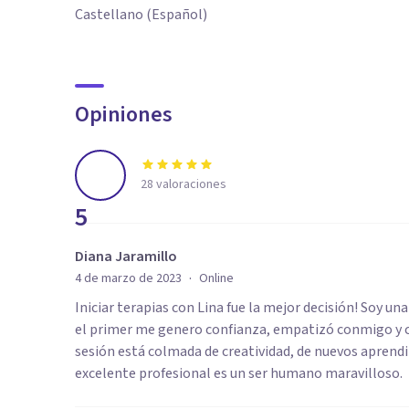
Castellano (Español)
Opiniones
28
valoraciones
5
Diana Jaramillo
·
4 de marzo de 2023
Online
Iniciar terapias con Lina fue la mejor decisión! Soy un
el primer me genero confianza, empatizó conmigo y ca
sesión está colmada de creatividad, de nuevos aprend
excelente profesional es un ser humano maravilloso.