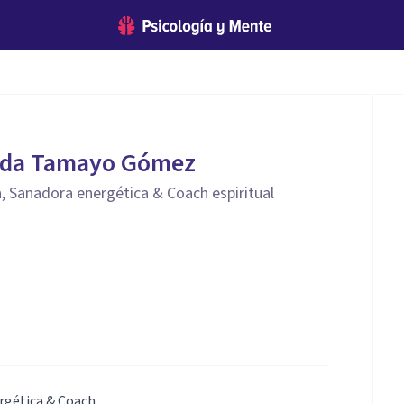
nda Tamayo Gómez
a, Sanadora energética & Coach espiritual
rgética & Coach.