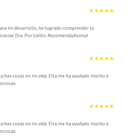
para mi desarrollo, he logrado comprender la
 Gracias Dra. Por tanto. Recomendadisima!
muchas cosas en mi vida. Ella me ha ayudado mucho a
morosas.
muchas cosas en mi vida. Ella me ha ayudado mucho a
morosas.