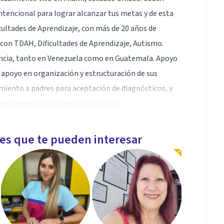
ntencional para lograr alcanzar tus metas y de esta
icultades de Aprendizaje, con más de 20 años de
 con TDAH, Dificultades de Aprendizaje, Autismo.
iencia, tanto en Venezuela como en Guatemala. Apoyo
n apoyo en organización y estructuración de sus
miento a padres para aceptación de diagnósticos, y
sesoramiento a docentes y colegios.
les que te pueden interesar