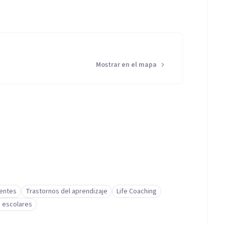
Mostrar en el mapa
centes
Trastornos del aprendizaje
Life Coaching
s escolares