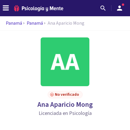
Panamá
Panamá
Ana Aparicio Mong
No verificado
Ana Aparicio Mong
Licenciada en Psicología