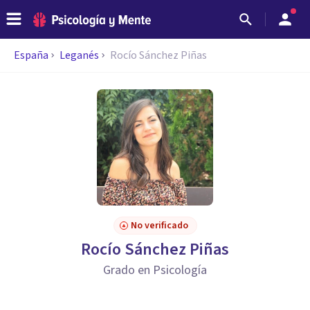
España
Leganés
Rocío Sánchez Piñas
No verificado
Rocío Sánchez Piñas
Grado en Psicología