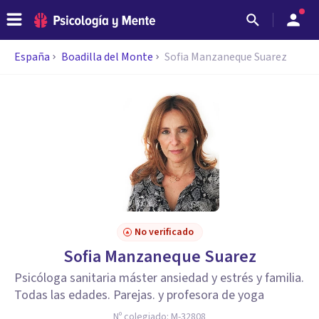
España
Boadilla del Monte
Sofia Manzaneque Suarez
No verificado
Sofia Manzaneque Suarez
Psicóloga sanitaria máster ansiedad y estrés y familia.
Todas las edades. Parejas. y profesora de yoga
Nº colegiado:
M-32808