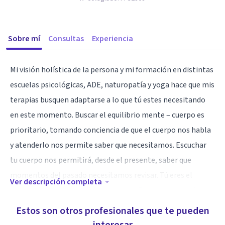
Sobre mí
Consultas
Experiencia
Mi visión holística de la persona y mi formación en distintas
escuelas psicológicas, ADE, naturopatía y yoga hace que mis
terapias busquen adaptarse a lo que tú estes necesitando
en este momento. Buscar el equilibrio mente – cuerpo es
prioritario, tomando conciencia de que el cuerpo nos habla
y atenderlo nos permite saber que necesitamos. Escuchar
tu cuerpo nos permitirá, desde el presente, saber que
momentos del pasado necesitamos revisar. Tú eres el
Ver descripción completa
especialista de tu vida y yo te acompaño para que puedas
encontrar tu bienestar
Estos son otros profesionales que te pueden
TERAPIA PSICOLÓGICA INTEGRATIVA NIÑOS,