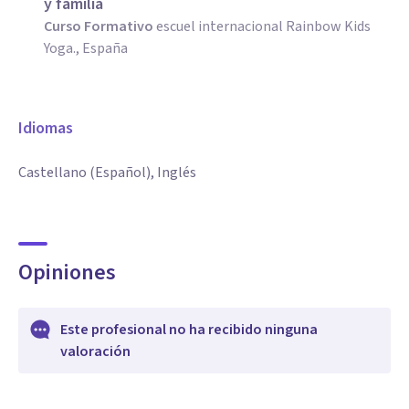
y familia
Curso Formativo
escuel internacional Rainbow Kids
Yoga., España
Idiomas
Castellano (Español), Inglés
Opiniones
Este profesional no ha recibido ninguna
valoración