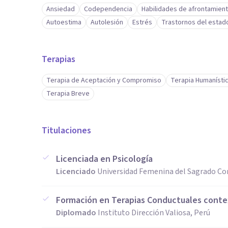
Ansiedad
Codependencia
Habilidades de afrontamien
Autoestima
Autolesión
Estrés
Trastornos del estad
Terapias
Terapia de Aceptación y Compromiso
Terapia Humanísti
Terapia Breve
Titulaciones
Licenciada en Psicología
Licenciado
Universidad Femenina del Sagrado Co
Formación en Terapias Conductuales contex
Diplomado
Instituto Dirección Valiosa, Perú