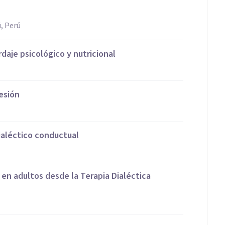
, Perú
daje psicológico y nutricional
esión
ialéctico conductual
 en adultos desde la Terapia Dialéctica