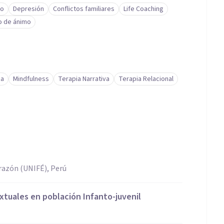
to
Depresión
Conflictos familiares
Life Coaching
o de ánimo
ca
Mindfulness
Terapia Narrativa
Terapia Relacional
razón (UNIFÉ), Perú
tuales en población Infanto-juvenil