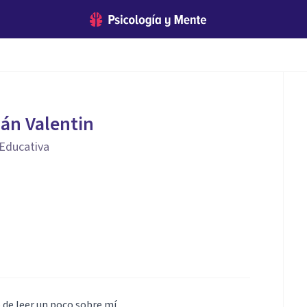
án Valentin
 Educativa
 de leer un poco sobre mí.