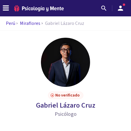
Perú
Miraflores
Gabriel Lázaro Cruz
No verificado
Gabriel Lázaro Cruz
Psicólogo