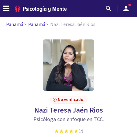
Panamá
Panamá
Nazi Teresa Jaén Rios
No verificado
Nazi Teresa Jaén Rios
Psicóloga con enfoque en TCC.
(
2
)