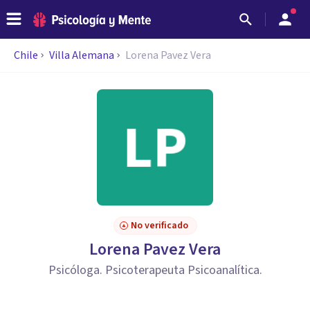
Chile
Villa Alemana
Lorena Pavez Vera
No verificado
Lorena Pavez Vera
Psicóloga. Psicoterapeuta Psicoanalítica.