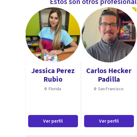
Estos son otros profesiona
Jessica Perez
Carlos Hecker
Rubio
Padilla
Florida
San Francisco
Ver perfil
Ver perfil