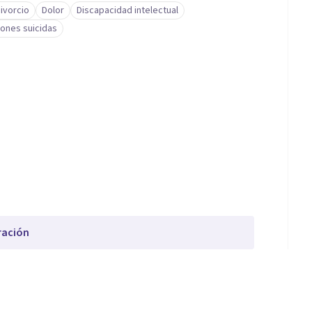
ivorcio
Dolor
Discapacidad intelectual
iones suicidas
ración