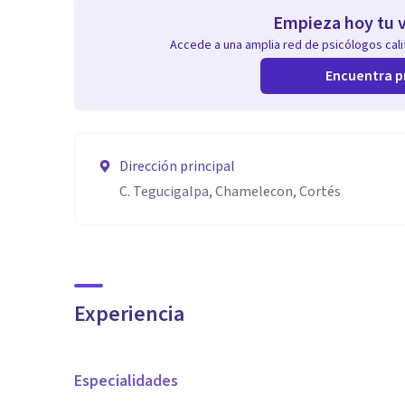
Empieza hoy tu v
Accede a una amplia red de psicólogos calif
Encuentra p
Dirección principal
C. Tegucigalpa, Chamelecon, Cortés
Experiencia
Especialidades