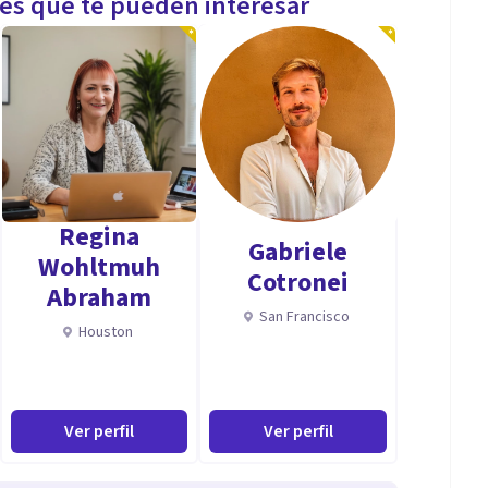
les que te pueden interesar
Regina
Gabriele
Wohltmuh
Cotronei
Abraham
San Francisco
Houston
Ver perfil
Ver perfil