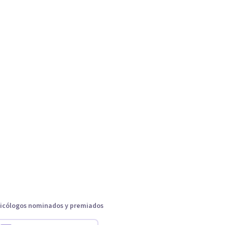
icólogos nominados y premiados