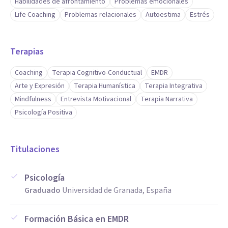
Habilidades de afrontamiento
Problemas emocionales
Life Coaching
Problemas relacionales
Autoestima
Estrés
Terapias
Coaching
Terapia Cognitivo-Conductual
EMDR
Arte y Expresión
Terapia Humanística
Terapia Integrativa
Mindfulness
Entrevista Motivacional
Terapia Narrativa
Psicología Positiva
Titulaciones
Psicología
Graduado
Universidad de Granada, España
Formación Básica en EMDR