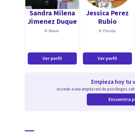
Sandra Milena
Jessica Perez
Jimenez Duque
Rubio
Miami
Florida
Ver perfil
Ver perfil
Empieza hoy tu v
Accede a una amplia red de psicólogos calif
Encuentra p