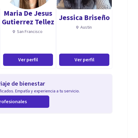
Maria De Jesus
Jessica Briseño
Gutierrez Tellez
Austin
San Francisco
Ver perfil
Ver perfil
iaje de bienestar
icados. Empatía y experiencia a tu servicio.
rofesionales