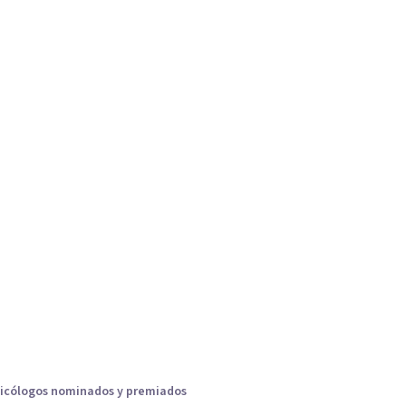
icólogos nominados y premiados