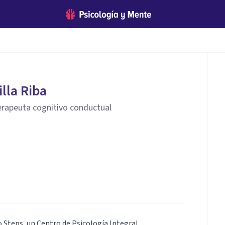
lla Riba
erapeuta cognitivo conductual
 Steps, un Centro de Psicología Integral