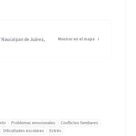
7 Naucalpan de Juárez,
Mostrar en el mapa
nto
Problemas emocionales
Conflictos familiares
Dificultades escolares
Estrés