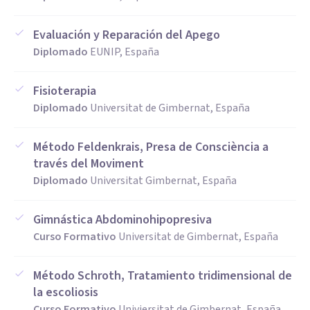
Evaluación y Reparación del Apego
Diplomado
EUNIP, España
Fisioterapia
Diplomado
Universitat de Gimbernat, España
Método Feldenkrais, Presa de Consciència a
través del Moviment
Diplomado
Universitat Gimbernat, España
Gimnástica Abdominohipopresiva
Curso Formativo
Universitat de Gimbernat, España
Método Schroth, Tratamiento tridimensional de
la escoliosis
Curso Formativo
Univiersitat de Gimbernat, España