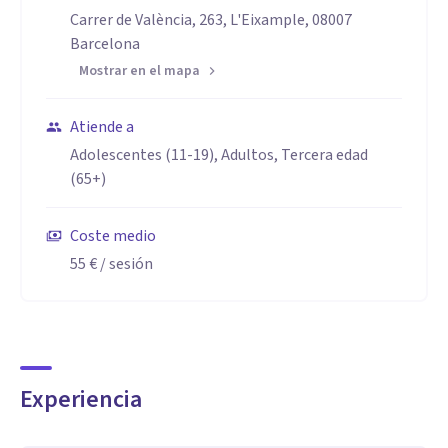
Carrer de València, 263, L'Eixample, 08007
Barcelona
Mostrar en el mapa
Atiende a
Adolescentes (11-19), Adultos, Tercera edad
(65+)
Coste medio
55 €
/ sesión
Experiencia