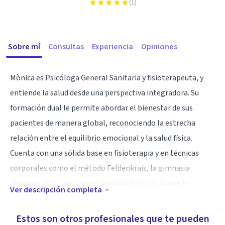
(
1
)
Sobre mí
Consultas
Experiencia
Opiniones
Mònica es Psicóloga General Sanitaria y fisioterapeuta, y
entiende la salud desde una perspectiva integradora. Su
formación dual le permite abordar el bienestar de sus
pacientes de manera global, reconociendo la estrecha
relación entre el equilibrio emocional y la salud física.
Cuenta con una sólida base en fisioterapia y en técnicas
corporales como el método Feldenkrais, la gimnasia
abdominohipopresiva y el método Schroth, lo que le
Ver descripción completa
permite integrar el trabajo corporal en el proceso
terapéutico.
Estos son otros profesionales que te pueden