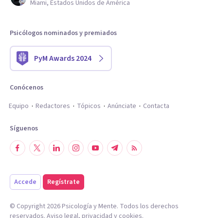
Miami, Estados Unidos de América
Psicólogos nominados y premiados
PyM Awards 2024
Conócenos
Equipo
Redactores
Tópicos
Anúnciate
Contacta
Síguenos
Accede
Regístrate
© Copyright
2026
Psicología y Mente. Todos los derechos
reservados.
Aviso legal
,
privacidad
y
cookies
.