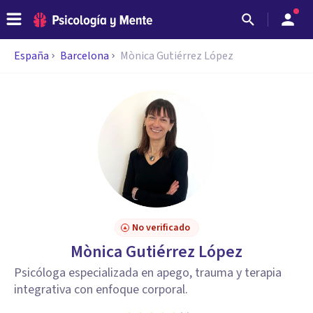
España
Barcelona
Mònica Gutiérrez López
No verificado
Mònica Gutiérrez López
Psicóloga especializada en apego, trauma y terapia
integrativa con enfoque corporal.