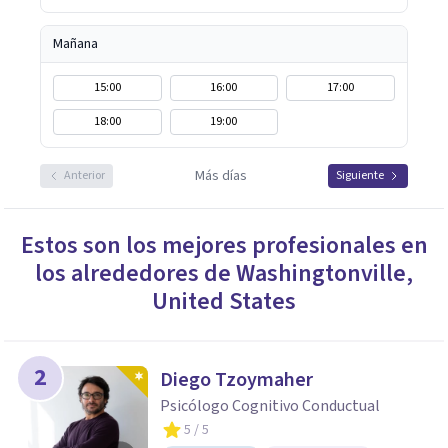
Mañana
15:00
16:00
17:00
18:00
19:00
Más días
Anterior
Siguiente
Estos son los mejores profesionales en
los alrededores de
Washingtonville
,
United States
2
Diego Tzoymaher
Psicólogo Cognitivo Conductual
5
/ 5