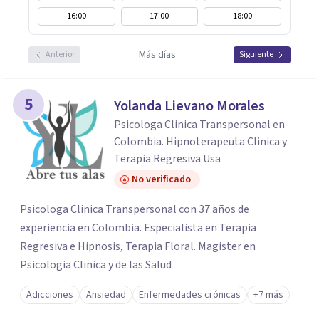
16:00
17:00
18:00
Más días
Anterior
Siguiente
5
Yolanda Lievano Morales
Psicologa Clinica Transpersonal en
Colombia. Hipnoterapeuta Clinica y
Terapia Regresiva Usa
No verificado
Psicologa Clinica Transpersonal con 37 años de
experiencia en Colombia. Especialista en Terapia
Regresiva e Hipnosis, Terapia Floral. Magister en
Psicologia Clinica y de las Salud
Adicciones
Ansiedad
Enfermedades crónicas
+7 más