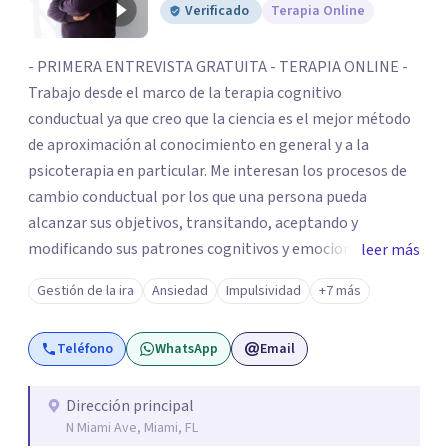
Verificado
Terapia Online
- PRIMERA ENTREVISTA GRATUITA - TERAPIA ONLINE -
Trabajo desde el marco de la terapia cognitivo
conductual ya que creo que la ciencia es el mejor método
de aproximación al conocimiento en general y a la
psicoterapia en particular. Me interesan los procesos de
cambio conductual por los que una persona pueda
alcanzar sus objetivos, transitando, aceptando y
modificando sus patrones cognitivos y emocionales.
leer más
Abordo patologías específicas como trastornos de
Gestión de la ira
Ansiedad
Impulsividad
+7 más
ansiedad y del ánimo, y también crisis vitales y procesos
de crecimiento personal.
Teléfono
WhatsApp
Email
Dirección principal
N Miami Ave, Miami, FL