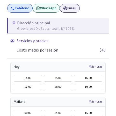
Teléfono
WhatsApp
Email
Dirección principal
Greencrest Dr, Scotchtown, NY 10941
Servicios y precios
Costo medio por sesión
$40
Hoy
Más horas
14:00
15:00
16:00
17:00
18:00
19:00
Mañana
Más horas
00:00
14:00
15:00