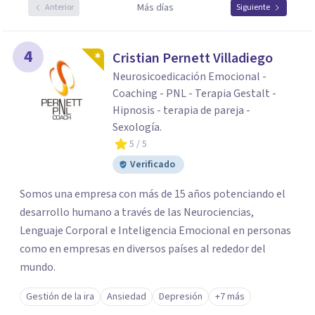
Más días
Anterior
Siguiente
4
Cristian Pernett Villadiego
Neurosicoedicación Emocional -
Coaching - PNL - Terapia Gestalt -
Hipnosis - terapia de pareja -
Sexología.
5
/ 5
Verificado
Somos una empresa con más de 15 años potenciando el
desarrollo humano a través de las Neurociencias,
Lenguaje Corporal e Inteligencia Emocional en personas
como en empresas en diversos países al rededor del
mundo. ​
Gestión de la ira
Ansiedad
Depresión
+7 más