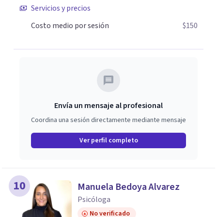
Servicios y precios
desarrollar herramientas prácticas y recuperar tu poder
personal.
Costo medio por sesión
$150
Envía un mensaje al profesional
Coordina una sesión directamente mediante mensaje
Ver perfil completo
10
Manuela Bedoya Alvarez
Psicóloga
No verificado