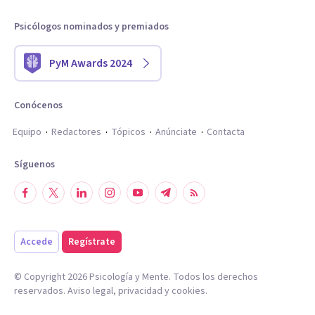
Psicólogos nominados y premiados
PyM Awards 2024
Conócenos
Equipo
Redactores
Tópicos
Anúnciate
Contacta
Síguenos
Accede
Regístrate
© Copyright
2026
Psicología y Mente. Todos los derechos
reservados.
Aviso legal
,
privacidad
y
cookies
.