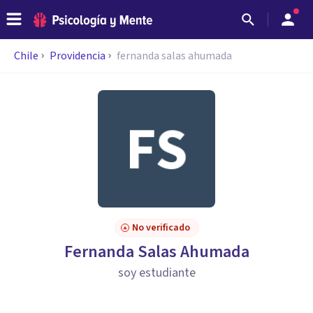
Chile
Providencia
fernanda salas ahumada
No verificado
Fernanda Salas Ahumada
soy estudiante