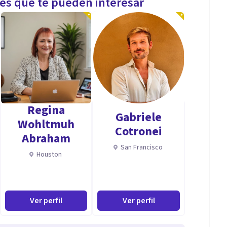
les que te pueden interesar
Regina
Gabriele
Wohltmuh
Cotronei
Abraham
San Francisco
Houston
Ver perfil
Ver perfil