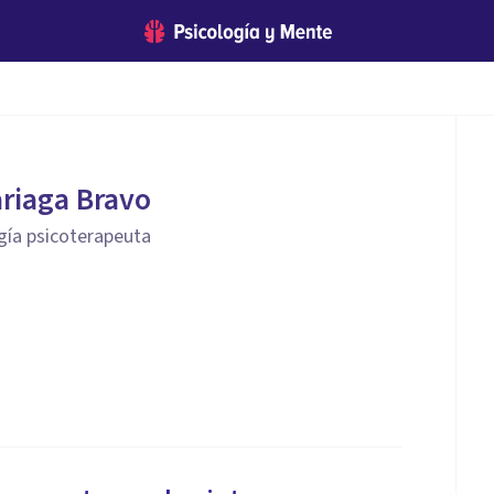
riaga Bravo
gía psicoterapeuta