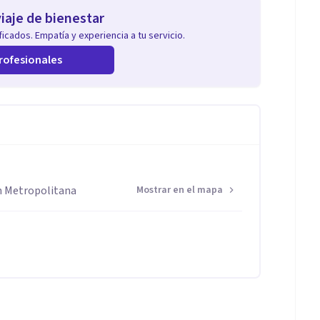
iaje de bienestar
icados. Empatía y experiencia a tu servicio.
rofesionales
n Metropolitana
Mostrar en el mapa