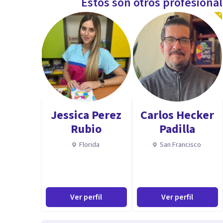
Estos son otros profesiona
Jessica Perez
Carlos Hecker
Rubio
Padilla
Florida
San Francisco
Ver perfil
Ver perfil