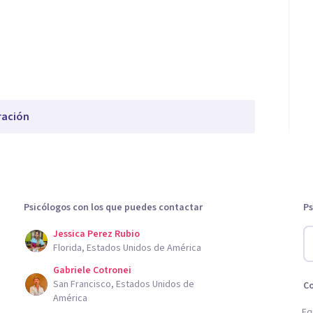
ración
Psicólogos con los que puedes contactar
Ps
Jessica Perez Rubio
Florida, Estados Unidos de América
Gabriele Cotronei
San Francisco, Estados Unidos de
C
América
Eq