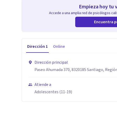
Empieza hoy tu v
Accede a una amplia red de psicólogos calif
Encuentra p
Dirección
1
Online
Dirección principal
Paseo Ahumada 370, 8320185 Santiago, Regió
Atiende a
Adolescentes (11-19)