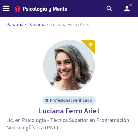
Panamá
Panamá
Luciana Ferro Ariet
Profesional verificado
Luciana Ferro Ariet
Lic. en Psicología - Técnica Superior en Programación
Neurolingüística (PNL)