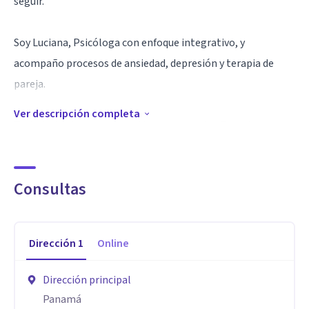
seguir.
Soy Luciana, Psicóloga con enfoque integrativo, y
acompaño procesos de ansiedad, depresión y terapia de
pareja.
Ver descripción completa
Trabajo desde una perspectiva que combina Terapia
Cognitivo-Conductual (TCC), terapias contextuales y
herramientas de comunicación, brindando recursos
Consultas
concretos para regular emociones, comprender patrones y
abordar las dificultades vinculares con mayor claridad.
Dirección
1
Online
Ofrezco sesiones individuales y terapia de pareja en
modalidad online.
Dirección principal
Panamá