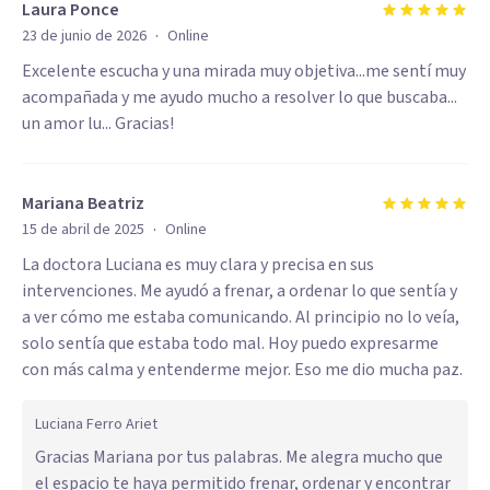
Laura Ponce
·
23 de junio de 2026
Online
Excelente escucha y una mirada muy objetiva...me sentí muy
acompañada y me ayudo mucho a resolver lo que buscaba...
un amor lu... Gracias!
Mariana Beatriz
·
15 de abril de 2025
Online
La doctora Luciana es muy clara y precisa en sus
intervenciones. Me ayudó a frenar, a ordenar lo que sentía y
a ver cómo me estaba comunicando. Al principio no lo veía,
solo sentía que estaba todo mal. Hoy puedo expresarme
con más calma y entenderme mejor. Eso me dio mucha paz.
Luciana Ferro Ariet
Gracias Mariana por tus palabras. Me alegra mucho que
el espacio te haya permitido frenar, ordenar y encontrar