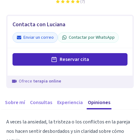
(
7
)
Contacta con Luciana
Enviar un correo
Contactar por WhatsApp
Reservar cita
Ofrece
terapia online
Sobre mí
Consultas
Experiencia
Opiniones
A veces la ansiedad, la tristeza o los conflictos en la pareja
nos hacen sentir desbordados y sin claridad sobre cómo