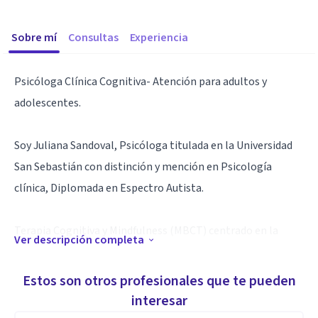
Sobre mí
Consultas
Experiencia
Psicóloga Clínica Cognitiva- Atención para adultos y
adolescentes.
Soy Juliana Sandoval, Psicóloga titulada en la Universidad
San Sebastián con distinción y mención en Psicología
clínica, Diplomada en Espectro Autista.
Terapia Cognitiva y Mindfulness (MBCT) centrado en la
Ver descripción completa
autocompasión.
Estos son otros profesionales que te pueden
Trabajo con:
interesar