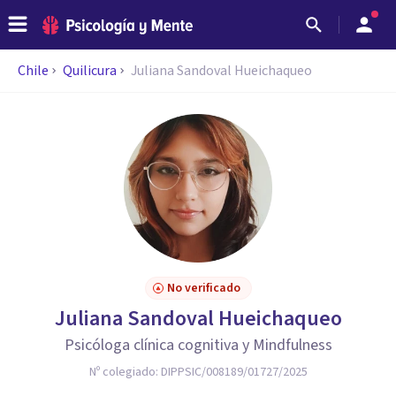
Chile
Quilicura
Juliana Sandoval Hueichaqueo
No verificado
Juliana Sandoval Hueichaqueo
Psicóloga clínica cognitiva y Mindfulness
Nº colegiado:
DIPPSIC/008189/01727/2025