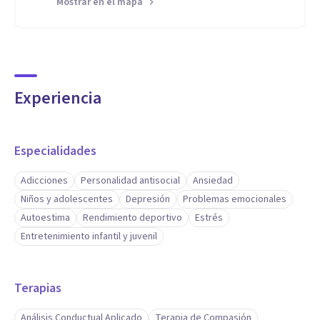
Mostrar en el mapa
Experiencia
Especialidades
Adicciones
Personalidad antisocial
Ansiedad
Niños y adolescentes
Depresión
Problemas emocionales
Autoestima
Rendimiento deportivo
Estrés
Entretenimiento infantil y juvenil
Terapias
Análisis Conductual Aplicado
Terapia de Compasión