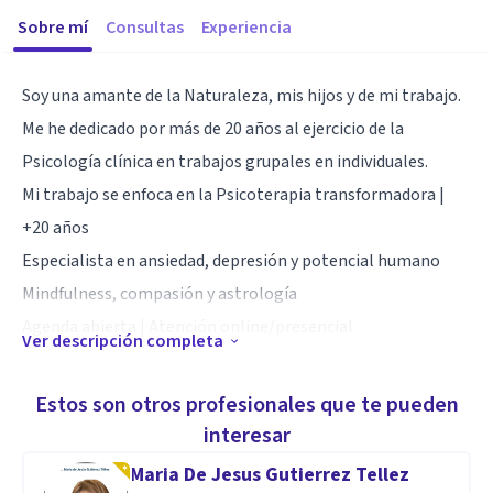
Sobre mí
Consultas
Experiencia
Soy una amante de la Naturaleza, mis hijos y de mi trabajo.
Me he dedicado por más de 20 años al ejercicio de la
Psicología clínica en trabajos grupales en individuales.
Mi trabajo se enfoca en la Psicoterapia transformadora |
+20 años
Especialista en ansiedad, depresión y potencial humano
Mindfulness, compasión y astrología
Agenda abierta | Atención online/presencial
Ver descripción completa
Especialidad
Estos son otros profesionales que te pueden
Clarisa Rosales Cáceres
interesar
Psicóloga especialista en el acompañamiento emocional
Maria De Jesus Gutierrez Tellez
de niños, niñas y adolescentes desde los 5 hasta los 17 años.