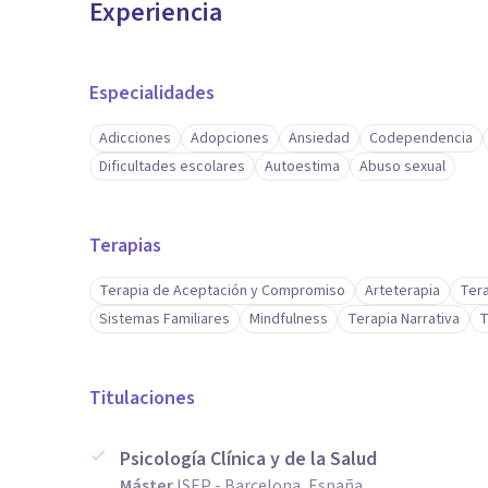
Experiencia
Especialidades
Adicciones
Adopciones
Ansiedad
Codependencia
Dificultades escolares
Autoestima
Abuso sexual
Terapias
Terapia de Aceptación y Compromiso
Arteterapia
Tera
Sistemas Familiares
Mindfulness
Terapia Narrativa
T
Titulaciones
Psicología Clínica y de la Salud
Máster
ISEP - Barcelona, España