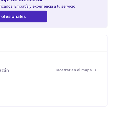
icados. Empatía y experiencia a tu servicio.
rofesionales
razán
Mostrar en el mapa