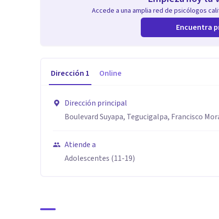
Accede a una amplia red de psicólogos calif
Encuentra p
Dirección
1
Online
Dirección principal
Boulevard Suyapa, Tegucigalpa, Francisco Mo
Atiende a
Adolescentes (11-19)