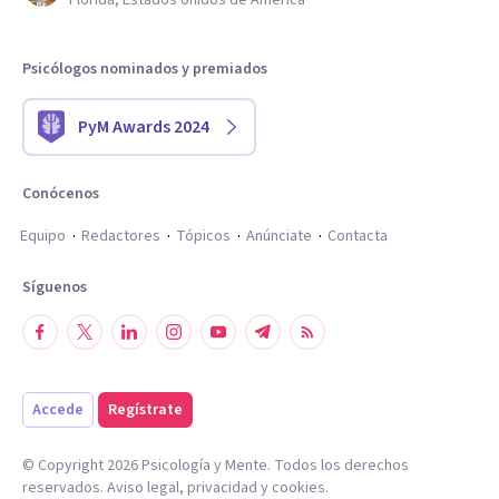
Florida, Estados Unidos de América
Psicólogos nominados y premiados
PyM Awards 2024
Conócenos
Equipo
Redactores
Tópicos
Anúnciate
Contacta
Síguenos
Accede
Regístrate
© Copyright
2026
Psicología y Mente. Todos los derechos
reservados.
Aviso legal
,
privacidad
y
cookies
.