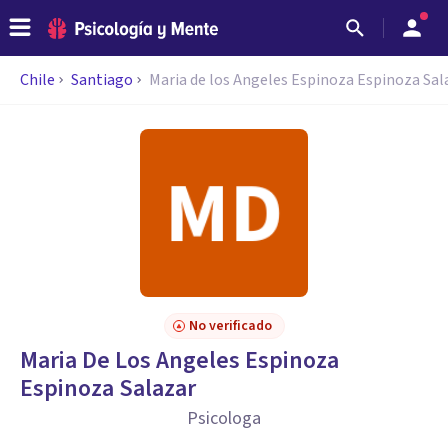
Chile
Santiago
Maria de los Angeles Espinoza Espinoza Sal
No verificado
Maria De Los Angeles Espinoza
Espinoza Salazar
Psicologa