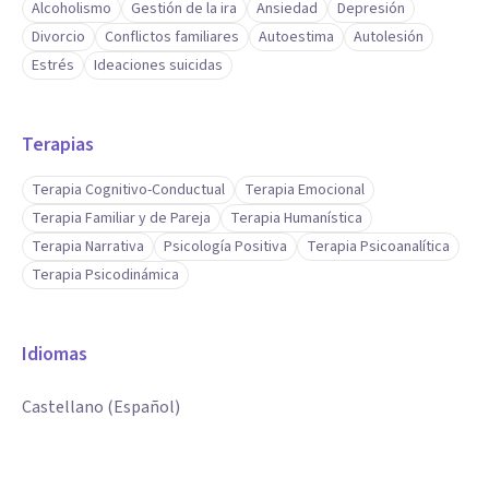
Alcoholismo
Gestión de la ira
Ansiedad
Depresión
Divorcio
Conflictos familiares
Autoestima
Autolesión
Estrés
Ideaciones suicidas
Terapias
Terapia Cognitivo-Conductual
Terapia Emocional
Terapia Familiar y de Pareja
Terapia Humanística
Terapia Narrativa
Psicología Positiva
Terapia Psicoanalítica
Terapia Psicodinámica
Idiomas
Castellano (Español)