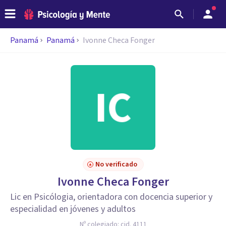
Panamá
Panamá
Ivonne Checa Fonger
No verificado
Ivonne Checa Fonger
Lic en Psicólogia, orientadora con docencia superior y
especialidad en jóvenes y adultos
Nº colegiado:
cid. 4111