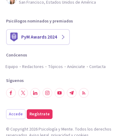
San Francisco, Estados Unidos de América
Psicólogos nominados y premiados
PyM Awards 2024
Conócenos
Equipo
Redactores
Tópicos
Anúnciate
Contacta
Síguenos
Accede
Regístrate
© Copyright
2026
Psicología y Mente. Todos los derechos
reservados.
Aviso legal
,
privacidad
y
cookies
.