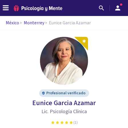
México
Monterrey
Eunice Garcia Azamar
Profesional verificado
Eunice Garcia Azamar
Lic. Psicología Clínica
(
1
)