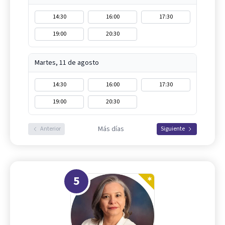
14:30
16:00
17:30
19:00
20:30
Martes, 11 de agosto
14:30
16:00
17:30
19:00
20:30
Más días
Anterior
Siguiente
5