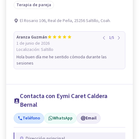
Terapia de pareja
El Rosario 106, Real de Peña, 25256 Saltillo, Coah.
Aranza Guzmán
1
/
5
1 de junio de 2026
Localización:
Saltillo
Hola buen día me he sentido cómoda durante las
sesiones
Contacta con Eymi Caret Caldera
Bernal
Teléfono
WhatsApp
Email
Dirección principal