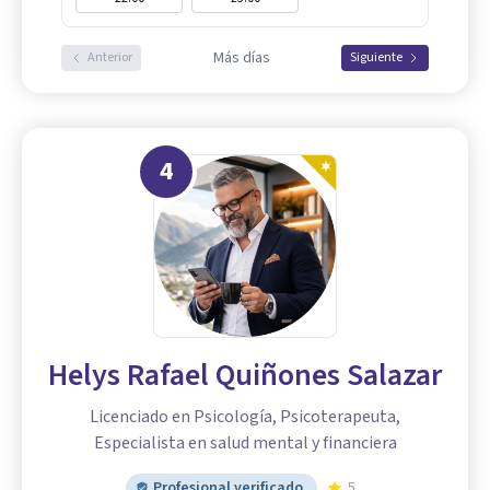
Más días
Anterior
Siguiente
4
Helys Rafael Quiñones Salazar
Licenciado en Psicología, Psicoterapeuta,
Especialista en salud mental y financiera
Profesional verificado
5