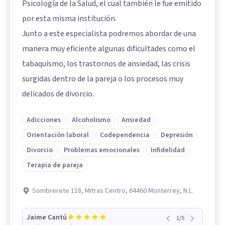
Psicología de la Salud, el cual también le fue emitido
por esta misma institución.
Junto a este especialista podremos abordar de una
manera muy eficiente algunas dificultades como el
tabaquismo, los trastornos de ansiedad, las crisis
surgidas dentro de la pareja o los procesos muy
delicados de divorcio.
Adicciones
Alcoholismo
Ansiedad
Orientación laboral
Codependencia
Depresión
Divorcio
Problemas emocionales
Infidelidad
Terapia de pareja
Sombrerete 118, Mitras Centro, 64460 Monterrey, N.L.
Jaime Cantú
1
/
5