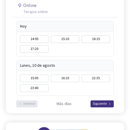
Online
Terapia online
Hoy
14:05
15:10
16:15
17:20
Lunes, 10 de agosto
15:05
16:10
22:35
23:40
Más días
Anterior
Siguiente