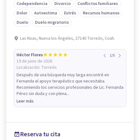
Codependencia
Divorcio
Conflictos familiares
Dolor
Autoestima
Estrés
Recursos humanos
Duelo
Duelo migratorio
Las Noas, Nueva los Ángeles, 27140 Torreón, Coah.
Héctor Flores
1
/
5
19 de junio de 2026
Localización:
Torreón
Después de una búsqueda muy larga encontré en
Fernanda el apoyo terapéutico que necesitaba.
Recomiendo los servicios profesionales de Lic. Fernanda
Pérez sin duda y con plena...
Leer más
Reserva tu cita