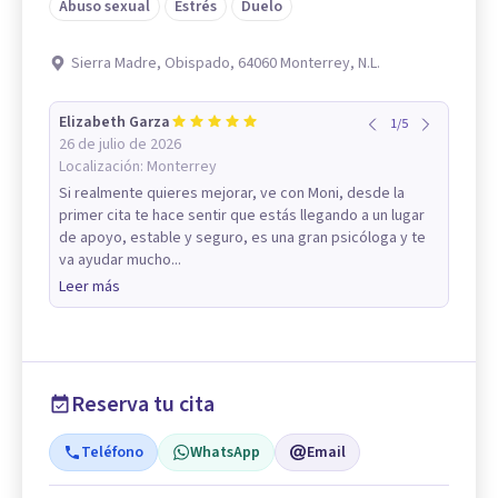
Abuso sexual
Estrés
Duelo
Sierra Madre, Obispado, 64060 Monterrey, N.L.
Elizabeth Garza
1
/
5
26 de julio de 2026
Localización:
Monterrey
Si realmente quieres mejorar, ve con Moni, desde la
primer cita te hace sentir que estás llegando a un lugar
de apoyo, estable y seguro, es una gran psicóloga y te
va ayudar mucho...
Leer más
Reserva tu cita
Teléfono
WhatsApp
Email