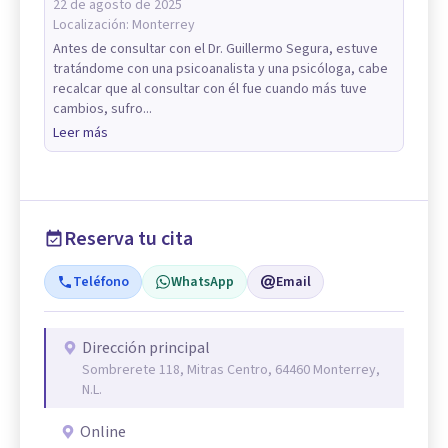
22 de agosto de 2025
Localización:
Monterrey
Antes de consultar con el Dr. Guillermo Segura, estuve
tratándome con una psicoanalista y una psicóloga, cabe
recalcar que al consultar con él fue cuando más tuve
cambios, sufro...
Leer más
Reserva tu cita
Teléfono
WhatsApp
Email
Dirección principal
Sombrerete 118, Mitras Centro, 64460 Monterrey,
N.L.
Online