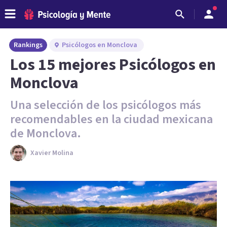
Rankings
Psicólogos en Monclova
Los 15 mejores Psicólogos en
Monclova
Una selección de los psicólogos más
recomendables en la ciudad mexicana
de Monclova.
Xavier Molina