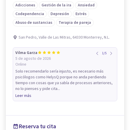
Adicciones
Gestión de la ira
Ansiedad
Codependencia
Depresión
Estrés
Abuso de sustancias
Terapia de pareja
San Pedro, Valle de Las Mitras, 64330 Monterrey, N.L.
Vilma Garza
1
/
5
5 de agosto de 2026
Online
Solo recomendarlo sería injusto, es necesario más
psicólogos como HelysQ porque no anda perdiendo
tiempo con cosas que ya sabía de procesos anteriores,
no lo pienses y pide cita...
Leer más
Reserva tu cita