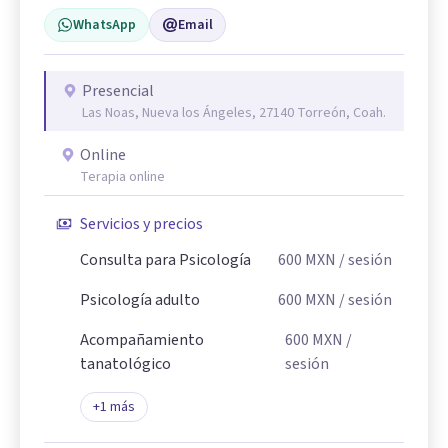
WhatsApp
Email
Presencial
Las Noas, Nueva los Ángeles, 27140 Torreón, Coah.
Online
Terapia online
Servicios y precios
Consulta para Psicología
600
MXN
/ sesión
Psicología adulto
600
MXN
/ sesión
Acompañamiento
600
MXN
/
tanatológico
sesión
+
1
más