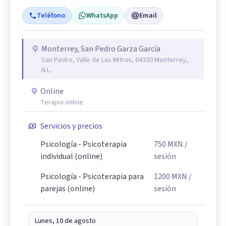
Teléfono
WhatsApp
Email
Monterrey, San Pedro Garza García
San Pedro, Valle de Las Mitras, 64330 Monterrey,
N.L.
Online
Terapia online
Servicios y precios
Psicología - Psicoterapia
750
MXN
/
individual (online)
sesión
Psicología - Psicoterapia para
1200
MXN
/
parejas (online)
sesión
Lunes, 10 de agosto