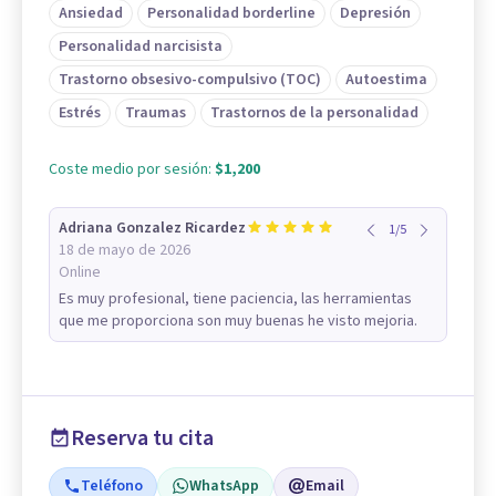
Ansiedad
Personalidad borderline
Depresión
Personalidad narcisista
Trastorno obsesivo-compulsivo (TOC)
Autoestima
Estrés
Traumas
Trastornos de la personalidad
Coste medio por sesión:
$1,200
Adriana Gonzalez Ricardez
1
/
5
18 de mayo de 2026
Online
Es muy profesional, tiene paciencia, las herramientas
que me proporciona son muy buenas he visto mejoria.
Reserva tu cita
Teléfono
WhatsApp
Email