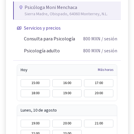
Psicóloga Moni Menchaca
Sierra Madre, Obispado, 64060 Monterrey, N.L.
Servicios y precios
Consulta para Psicología
800
MXN
/ sesión
Psicología adulto
800
MXN
/ sesión
Hoy
Más horas
15:00
16:00
17:00
18:00
19:00
20:00
Lunes, 10 de agosto
19:00
20:00
21:00
22:00
23:00