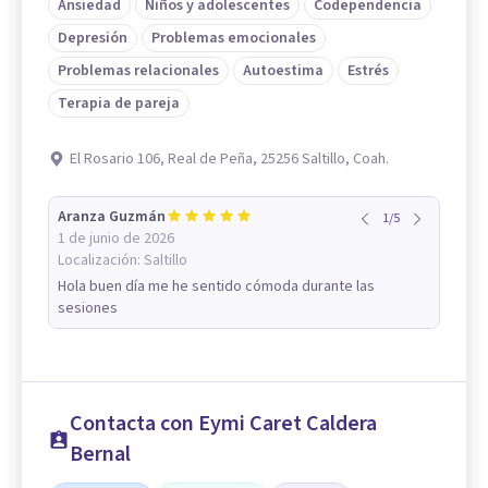
Ansiedad
Niños y adolescentes
Codependencia
Depresión
Problemas emocionales
Problemas relacionales
Autoestima
Estrés
Terapia de pareja
El Rosario 106, Real de Peña, 25256 Saltillo, Coah.
Aranza Guzmán
1
/
5
1 de junio de 2026
Localización:
Saltillo
Hola buen día me he sentido cómoda durante las
sesiones
Contacta con Eymi Caret Caldera
Bernal