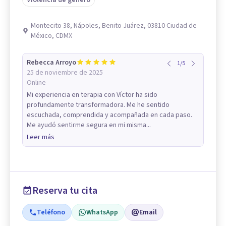
Violencia de género
Montecito 38, Nápoles, Benito Juárez, 03810 Ciudad de
México, CDMX
Rebecca Arroyo
1
/
5
25 de noviembre de 2025
Online
Mi experiencia en terapia con Víctor ha sido
profundamente transformadora. Me he sentido
escuchada, comprendida y acompañada en cada paso.
Me ayudó sentirme segura en mi misma...
Leer más
Reserva tu cita
Teléfono
WhatsApp
Email