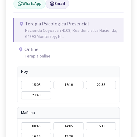
WhatsApp
Email
Terapia Psicológica Presencial
Hacienda Coyoacán 4108, Residencial La Hacienda,
64890 Monterrey, N.L.
Online
Terapia online
Hoy
15:05
16:10
22:35
23:40
Mañana
00:45
14:05
15:10
16:15
17:20