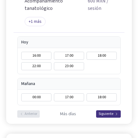
Acompañamiento
600
MXN
/
tanatológico
sesión
+
1
más
Hoy
16:00
17:00
18:00
22:00
23:00
Mañana
00:00
17:00
18:00
Más días
Anterior
Siguiente