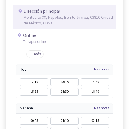
Dirección principal
Montecito 38, Nápoles, Benito Juárez, 03810 Ciudad
de México, CDMX
Online
Terapia online
+1 más
Hoy
Más horas
12:10
13:15
14:20
15:25
16:30
18:40
Mañana
Más horas
00:05
01:10
02:15