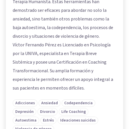
Terapia Humanista. Estas herramientas han
demostrado ser eficaces para abordar no solo la
ansiedad, sino también otros problemas como la
baja autoestima, la codependencia, los procesos de
divorcio y situaciones de violencia de género.
Víctor Fernando Pérez es Licenciado en Psicología
por la UNIVA, especialista en Terapia Breve
Sistémica y posee una Certificación en Coaching
Transformacional. Su amplia formación y
experiencia le permiten ofrecer un apoyo integral a
sus pacientes en momentos difíciles.
Adicciones
Ansiedad
Codependencia
Depresión
Divorcio
Life Coaching
Autoestima
Estrés
Ideaciones suicidas