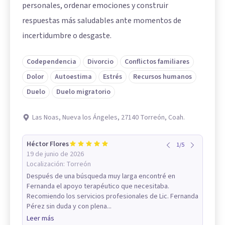
personales, ordenar emociones y construir
respuestas más saludables ante momentos de
incertidumbre o desgaste.
Codependencia
Divorcio
Conflictos familiares
Dolor
Autoestima
Estrés
Recursos humanos
Duelo
Duelo migratorio
Las Noas, Nueva los Ángeles, 27140 Torreón, Coah.
Héctor Flores
1
/
5
19 de junio de 2026
Localización:
Torreón
Después de una búsqueda muy larga encontré en
Fernanda el apoyo terapéutico que necesitaba.
Recomiendo los servicios profesionales de Lic. Fernanda
Pérez sin duda y con plena...
Leer más