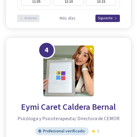
11:05
12:10
13:15
Más días
Anterior
Siguiente
4
Eymi Caret Caldera Bernal
Psicóloga y Psicoterapeuta/ Directora de CEMOR
Profesional verificado
5