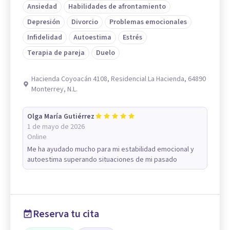
Ansiedad
Habilidades de afrontamiento
Depresión
Divorcio
Problemas emocionales
Infidelidad
Autoestima
Estrés
Terapia de pareja
Duelo
Hacienda Coyoacán 4108, Residencial La Hacienda, 64890
Monterrey, N.L.
Olga María Gutiérrez
1 de mayo de 2026
Online
Me ha ayudado mucho para mi estabilidad emocional y
autoestima superando situaciones de mi pasado
Reserva tu cita