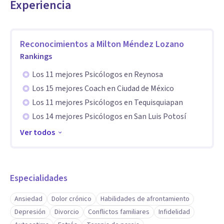
Experiencia
Confidencialidad
Ética
Reconocimientos a
Milton Méndez Lozano
Rankings
Los 11 mejores Psicólogos en Reynosa
Los 15 mejores Coach en Ciudad de México
Los 11 mejores Psicólogos en Tequisquiapan
Los 14 mejores Psicólogos en San Luis Potosí
Ver todos
Especialidades
Ansiedad
Dolor crónico
Habilidades de afrontamiento
Depresión
Divorcio
Conflictos familiares
Infidelidad