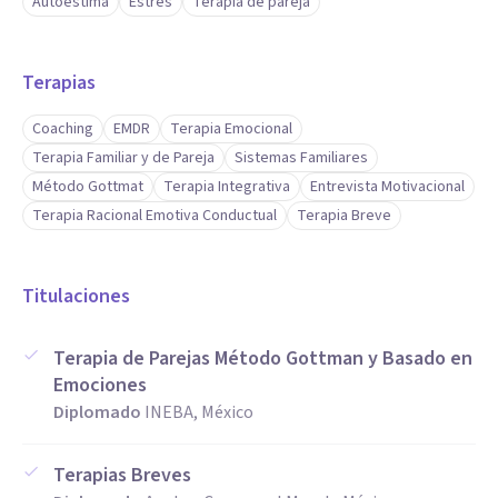
Autoestima
Estrés
Terapia de pareja
Terapias
Coaching
EMDR
Terapia Emocional
Terapia Familiar y de Pareja
Sistemas Familiares
Método Gottmat
Terapia Integrativa
Entrevista Motivacional
Terapia Racional Emotiva Conductual
Terapia Breve
Titulaciones
Terapia de Parejas Método Gottman y Basado en
Emociones
Diplomado
INEBA, México
Terapias Breves