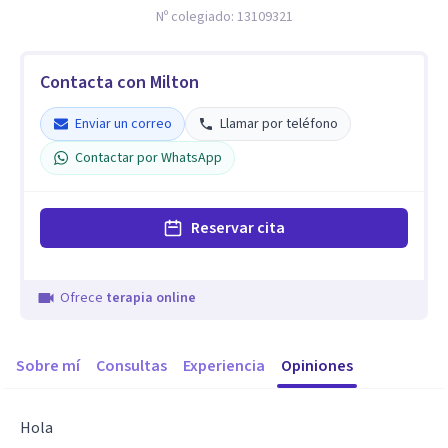
Nº colegiado:
13109321
Contacta con Milton
Enviar un correo
Llamar por teléfono
Contactar por WhatsApp
Reservar cita
Ofrece
terapia online
Sobre mí
Consultas
Experiencia
Opiniones
Hola