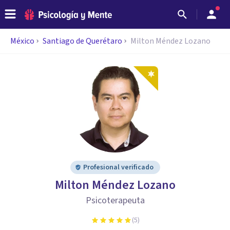
México
Santiago de Querétaro
Milton Méndez Lozano
Profesional verificado
Milton Méndez Lozano
Psicoterapeuta
(
5
)