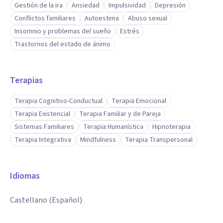
Gestión de la ira
Ansiedad
Impulsividad
Depresión
Conflictos familiares
Autoestima
Abuso sexual
Insomnio y problemas del sueño
Estrés
Trastornos del estado de ánimo
Terapias
Terapia Cognitivo-Conductual
Terapia Emocional
Terapia Existencial
Terapia Familiar y de Pareja
Sistemas Familiares
Terapia Humanística
Hipnoterapia
Terapia Integrativa
Mindfulness
Terapia Transpersonal
Idiomas
Castellano (Español)