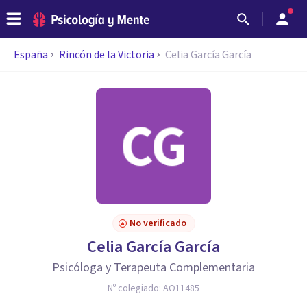
España
Rincón de la Victoria
Celia García García
No verificado
Celia García García
Psicóloga y Terapeuta Complementaria
Nº colegiado:
AO11485