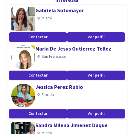
interesar
cuando y donde la necesites.
Gabriela Sotomayor
Miami
Contactar
Ver perfil
Maria De Jesus Gutierrez Tellez
San Francisco
Contactar
Ver perfil
Jessica Perez Rubio
Florida
Contactar
Ver perfil
Sandra Milena Jimenez Duque
Miami