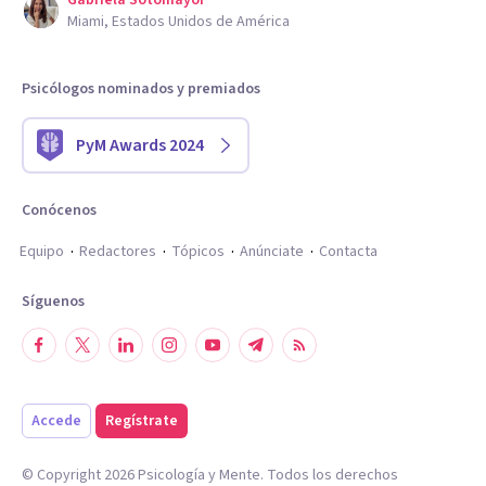
Gabriela Sotomayor
Miami, Estados Unidos de América
Psicólogos nominados y premiados
PyM Awards 2024
Conócenos
Equipo
Redactores
Tópicos
Anúnciate
Contacta
Síguenos
Accede
Regístrate
© Copyright
2026
Psicología y Mente. Todos los derechos