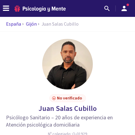
España
Gijón
Juan Salas Cubillo
No verificado
Juan Salas Cubillo
Psicólogo Sanitario – 20 años de experiencia en
Atención psicológica domiciliaria
Nº colegiado:
O-01929