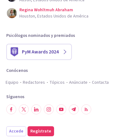
Austin, Estados Unidos de América
Regina Wohltmuh Abraham
Houston, Estados Unidos de América
Psicólogos nominados y premiados
PyM Awards 2024
Conócenos
Equipo
Redactores
Tópicos
Anúnciate
Contacta
Síguenos
Accede
Regístrate