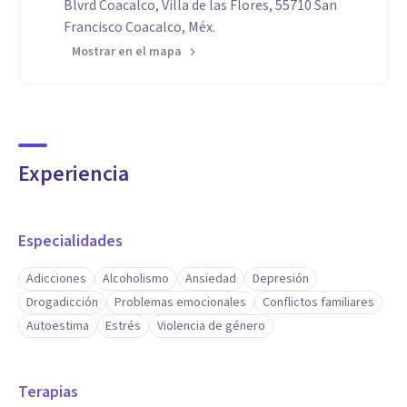
Blvrd Coacalco, Villa de las Flores, 55710 San
Francisco Coacalco, Méx.
Mostrar en el mapa
Experiencia
Especialidades
Adicciones
Alcoholismo
Ansiedad
Depresión
Drogadicción
Problemas emocionales
Conflictos familiares
Autoestima
Estrés
Violencia de género
Terapias