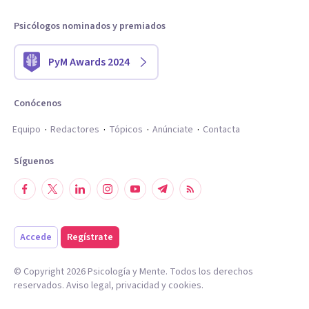
Psicólogos nominados y premiados
PyM Awards 2024
Conócenos
Equipo
Redactores
Tópicos
Anúnciate
Contacta
Síguenos
Accede
Regístrate
© Copyright
2026
Psicología y Mente. Todos los derechos
reservados.
Aviso legal
,
privacidad
y
cookies
.