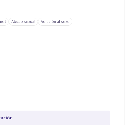
rnet
Abuso sexual
Adicción al sexo
ración