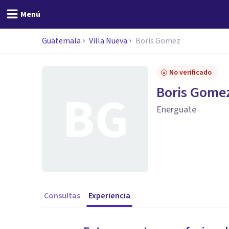
Menú
Guatemala
Villa Nueva
Boris Gomez
No verificado
Boris Gome
Energuate
Consultas
Experiencia