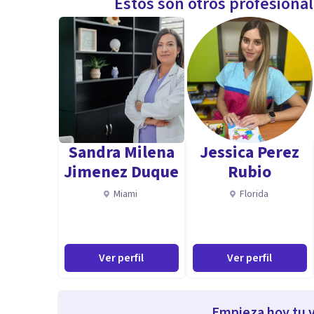
Estos son otros profesiona
Sandra Milena
Jessica Perez
Jimenez Duque
Rubio
Miami
Florida
Ver perfil
Ver perfil
Empieza hoy tu v