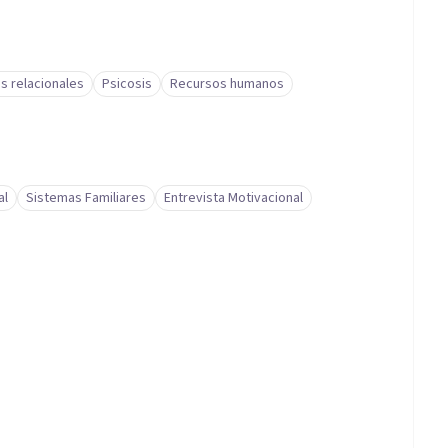
s relacionales
Psicosis
Recursos humanos
al
Sistemas Familiares
Entrevista Motivacional