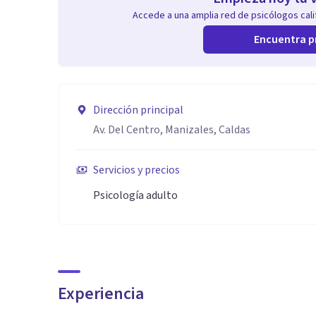
Accede a una amplia red de psicólogos calif
Encuentra p
Dirección principal
Av. Del Centro, Manizales, Caldas
Servicios y precios
Psicología adulto
Experiencia