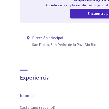
Accede a una amplia red de psicólogos calif
Encuentra p
Dirección principal
San Pedro, San Pedro de la Paz, Bío Bío
Experiencia
Idiomas
Castellano (Español)