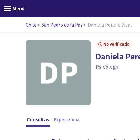
Menú
Chile
San Pedro de la Paz
Daniela Pereira Vidal
No verificado
Daniela Pere
Psicóloga
Consultas
Experiencia