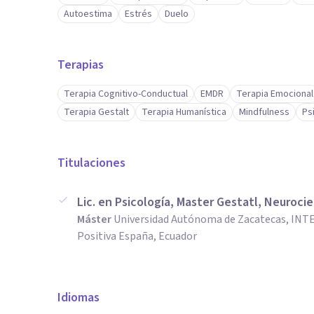
Autoestima
Estrés
Duelo
Terapias
Terapia Cognitivo-Conductual
EMDR
Terapia Emocional
Terapia Gestalt
Terapia Humanística
Mindfulness
Ps
Titulaciones
Lic. en Psicología, Master Gestatl, Neurocie
Máster
Universidad Autónoma de Zacatecas, INTE
Positiva España, Ecuador
Idiomas