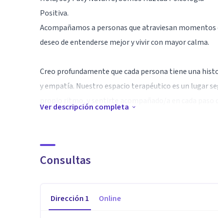
Positiva.
Acompañamos a personas que atraviesan momentos di
deseo de entenderse mejor y vivir con mayor calma.
Creo profundamente que cada persona tiene una histor
y empatía. Nuestro espacio terapéutico es un lugar se
propio ritmo, y sentirte acompañado/a en cada paso d
Ver descripción completa
La terapia no es solo para cuando todo duele, también
tus recursos emocionales y construir una vida más auté
Consultas
Si hoy estás aquí, no es casualidad: pedir ayuda tambié
Será un gusto caminar contigo en este proceso. 🌿
Dirección
1
Online
Especialidad