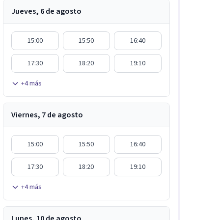
Jueves, 6 de agosto
15:00
15:50
16:40
17:30
18:20
19:10
+
4
más
Viernes, 7 de agosto
15:00
15:50
16:40
17:30
18:20
19:10
+
4
más
Lunes, 10 de agosto