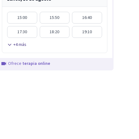
15:00
15:50
16:40
17:30
18:20
19:10
+
4
más
Ofrece
terapia online